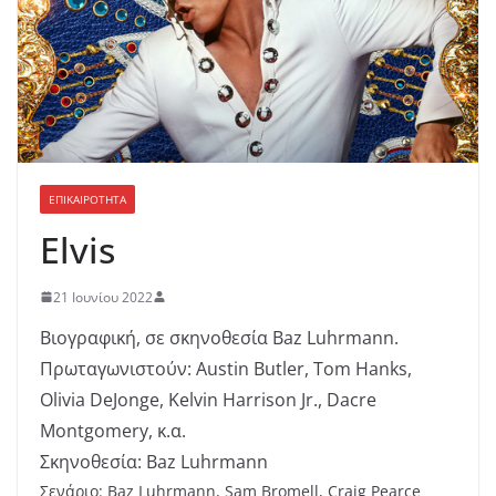
ΕΠΙΚΑΙΡΟΤΗΤΑ
Elvis
21 Ιουνίου 2022
Βιογραφική, σε σκηνοθεσία Baz Luhrmann.
Πρωταγωνιστούν: Austin Butler, Tom Hanks,
Olivia DeJonge, Kelvin Harrison Jr., Dacre
Montgomery, κ.α.
Σκηνοθεσία: Baz Luhrmann
Σενάριο: Baz Luhrmann, Sam Bromell, Craig Pearce