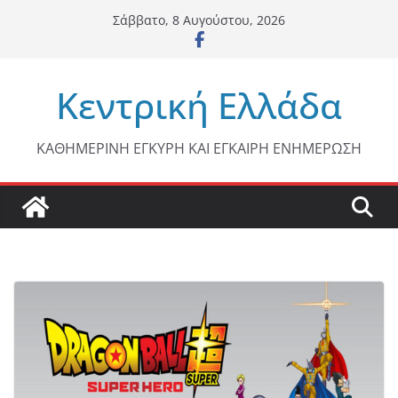
Μετάβαση
Σάββατο, 8 Αυγούστου, 2026
σε
περιεχόμενο
Κεντρική Ελλάδα
ΚΑΘΗΜΕΡΙΝΗ ΕΓΚΥΡΗ ΚΑΙ ΕΓΚΑΙΡΗ ΕΝΗΜΕΡΩΣΗ