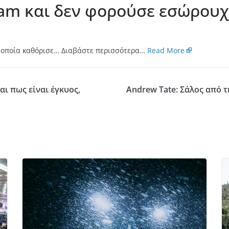
ham και δεν φορούσε εσώρου
η οποία καθόρισε… Διαβάστε περισσότερα…
Read More
αι πως είναι έγκυος,
Andrew Tate: Σάλος από 