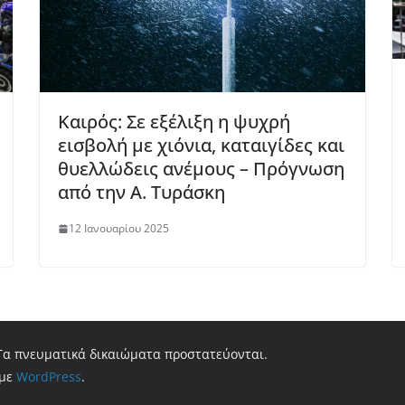
Καιρός: Σε εξέλιξη η ψυχρή
εισβολή με χιόνια, καταιγίδες και
θυελλώδεις ανέμους – Πρόγνωση
από την Α. Τυράσκη
12 Ιανουαρίου 2025
 Τα πνευματικά δικαιώματα προστατεύονται.
 με
WordPress
.