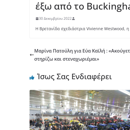
έξω από το Bucking
30 Δεκεμβρίου 2022
Η Βρετανίδα σχεδιάστρια Vivienne Westwood, 
Μαρίνα Πατούλη για Εύα Καϊλή : «Ακούγετ
στηρίζω και στεναχωριέμαι»
Ίσως Σας Ενδιαφέρει