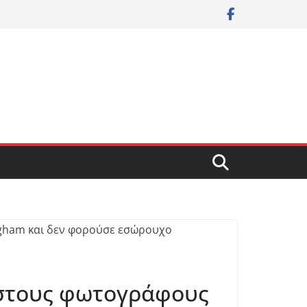
 στους φωτογράφους