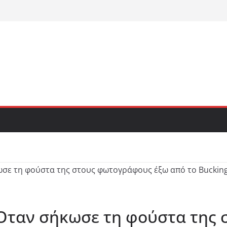
 Όταν σήκωσε τη φούστα της