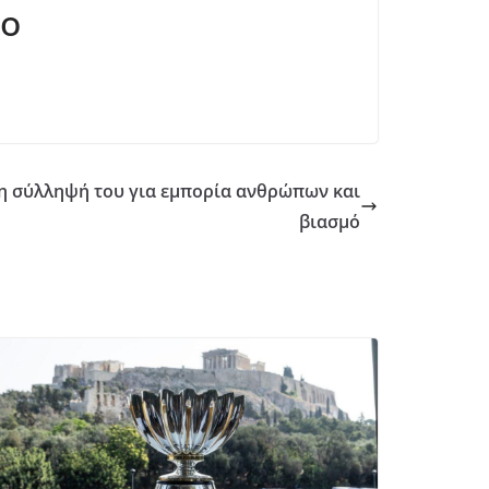
χο
τη σύλληψή του για εμπορία ανθρώπων και
βιασμό