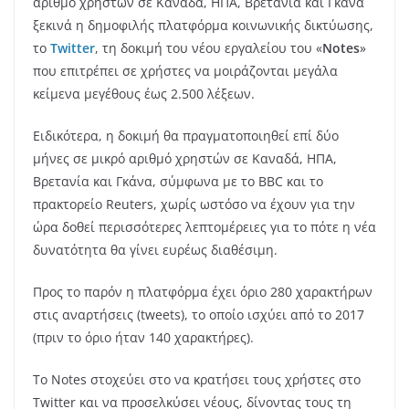
αριθμό χρηστών σε Καναδά, ΗΠΑ, Βρετανία και Γκάνα
ξεκινά η δημοφιλής πλατφόρμα κοινωνικής δικτύωσης,
το
Twitter
, τη δοκιμή του νέου εργαλείου του «
Notes
»
που επιτρέπει σε χρήστες να μοιράζονται μεγάλα
κείμενα μεγέθους έως 2.500 λέξεων.
Ειδικότερα, η δοκιμή θα πραγματοποιηθεί επί δύο
μήνες σε μικρό αριθμό χρηστών σε Καναδά, ΗΠΑ,
Βρετανία και Γκάνα, σύμφωνα με το BBC και το
πρακτορείο Reuters, χωρίς ωστόσο να έχουν για την
ώρα δοθεί περισσότερες λεπτομέρειες για το πότε η νέα
δυνατότητα θα γίνει ευρέως διαθέσιμη.
Προς το παρόν η πλατφόρμα έχει όριο 280 χαρακτήρων
στις αναρτήσεις (tweets), το οποίο ισχύει από το 2017
(πριν το όριο ήταν 140 χαρακτήρες).
Το Notes στοχεύει στο να κρατήσει τους χρήστες στο
Twitter και να προσελκύσει νέους, δίνοντας τους τη