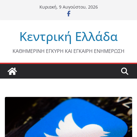
Μετάβαση
Κυριακή, 9 Αυγούστου, 2026
σε
περιεχόμενο
Κεντρική Ελλάδα
ΚΑΘΗΜΕΡΙΝΗ ΕΓΚΥΡΗ ΚΑΙ ΕΓΚΑΙΡΗ ΕΝΗΜΕΡΩΣΗ