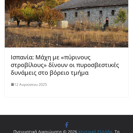
Ισπανία: Μάχη με «πύρινους
στροβίλους» δίνουν οι πυροσβεστικές
δυνάμεις στο βόρειο τμήμα
12 Αυγούστου 2025
Πνευματικά Δικαιώματα © 2026
Κεντρική Ελλάδα
. Τα