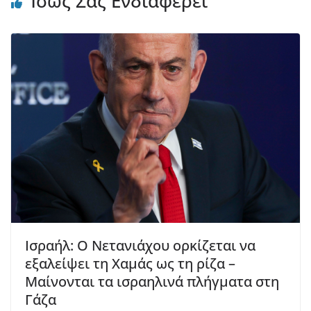
Ίσως Σας Ενδιαφέρει
Ισραήλ: Ο Νετανιάχου ορκίζεται να
εξαλείψει τη Χαμάς ως τη ρίζα –
Μαίνονται τα ισραηλινά πλήγματα στη
Γάζα