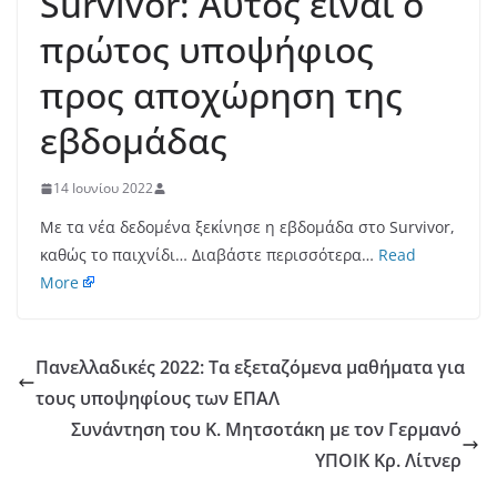
Survivor: Αυτός είναι ο
πρώτος υποψήφιος
προς αποχώρηση της
εβδομάδας
14 Ιουνίου 2022
Με τα νέα δεδομένα ξεκίνησε η εβδομάδα στο Survivor,
καθώς το παιχνίδι… Διαβάστε περισσότερα…
Read
More
Πανελλαδικές 2022: Τα εξεταζόμενα μαθήματα για
τους υποψηφίους των ΕΠΑΛ
Συνάντηση του Κ. Μητσοτάκη με τον Γερμανό
ΥΠΟΙΚ Κρ. Λίτνερ