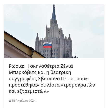
Ρωσία: Η σκηνοθέτρια Ζένια
Μπερκόβιτς και η θεατρική
συγγραφέας Σβετλάνα Πετριτσούκ
προστέθηκαν σε λίστα «τρομοκρατών
και εξτρεμιστών»
15 Απριλίου 2024