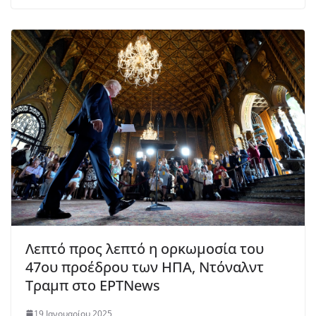
Λεπτό προς λεπτό η ορκωμοσία του
47ου προέδρου των ΗΠΑ, Ντόναλντ
Τραμπ στο ΕΡΤNews
19 Ιανουαρίου 2025