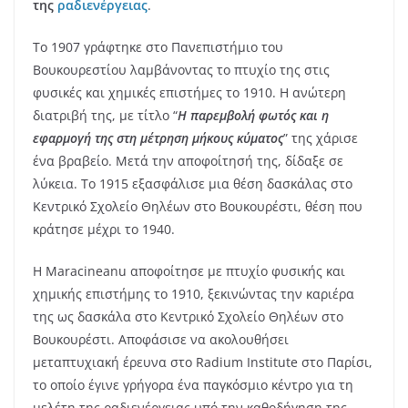
της
ραδιενέργειας
.
Το 1907 γράφτηκε στο Πανεπιστήμιο του
Βουκουρεστίου λαμβάνοντας το πτυχίο της στις
φυσικές και χημικές επιστήμες το 1910. Η ανώτερη
διατριβή της, με τίτλο “
Η παρεμβολή φωτός και η
εφαρμογή της στη μέτρηση μήκους κύματος
” της χάρισε
ένα βραβείο. Μετά την αποφοίτησή της, δίδαξε σε
λύκεια. Το 1915 εξασφάλισε μια θέση δασκάλας στο
Κεντρικό Σχολείο Θηλέων στο Βουκουρέστι, θέση που
κράτησε μέχρι το 1940.
Η Maracineanu αποφοίτησε με πτυχίο φυσικής και
χημικής επιστήμης το 1910, ξεκινώντας την καριέρα
της ως δασκάλα στο Κεντρικό Σχολείο Θηλέων στο
Βουκουρέστι. Αποφάσισε να ακολουθήσει
μεταπτυχιακή έρευνα στο Radium Institute στο Παρίσι,
το οποίο έγινε γρήγορα ένα παγκόσμιο κέντρο για τη
μελέτη της ραδιενέργειας υπό την καθοδήγηση της