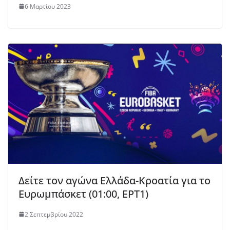
6 Μαρτίου 2023
Δείτε τoν αγώνα Ελλάδα-Κροατία για το
Ευρωμπάσκετ (01:00, EΡΤ1)
2 Σεπτεμβρίου 2022