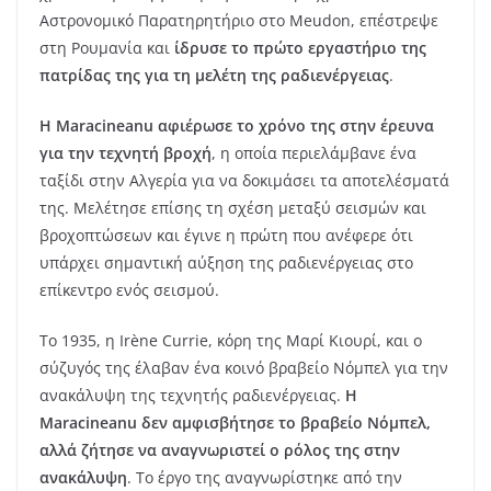
Αστρονομικό Παρατηρητήριο στο Meudon, επέστρεψε
στη Ρουμανία και
ίδρυσε το πρώτο εργαστήριο της
πατρίδας της για τη μελέτη της ραδιενέργειας
.
Η Maracineanu αφιέρωσε το χρόνο της στην έρευνα
για την τεχνητή βροχή
, η οποία περιελάμβανε ένα
ταξίδι στην Αλγερία για να δοκιμάσει τα αποτελέσματά
της. Μελέτησε επίσης τη σχέση μεταξύ σεισμών και
βροχοπτώσεων και έγινε η πρώτη που ανέφερε ότι
υπάρχει σημαντική αύξηση της ραδιενέργειας στο
επίκεντρο ενός σεισμού.
Το 1935, η Irène Currie, κόρη της Μαρί Κιουρί, και ο
σύζυγός της έλαβαν ένα κοινό βραβείο Νόμπελ για την
ανακάλυψη της τεχνητής ραδιενέργειας.
Η
Maracineanu δεν αμφισβήτησε το βραβείο Νόμπελ,
αλλά ζήτησε να αναγνωριστεί ο ρόλος της στην
ανακάλυψη
. Το έργο της αναγνωρίστηκε από την