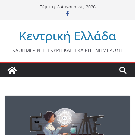
Μετάβαση
Πέμπτη, 6 Αυγούστου, 2026
σε
περιεχόμενο
Κεντρική Ελλάδα
ΚΑΘΗΜΕΡΙΝΗ ΕΓΚΥΡΗ ΚΑΙ ΕΓΚΑΙΡΗ ΕΝΗΜΕΡΩΣΗ