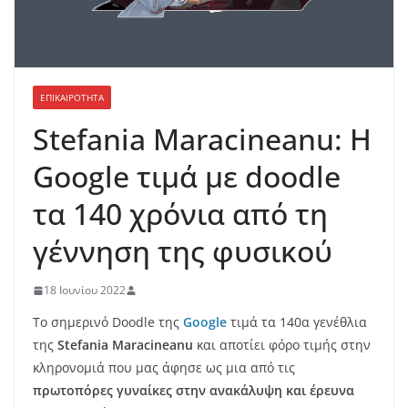
ΕΠΙΚΑΙΡΟΤΗΤΑ
Stefania Maracineanu: Η
Google τιμά με doodle
τα 140 χρόνια από τη
γέννηση της φυσικού
18 Ιουνίου 2022
Το σημερινό Doodle της
Google
τιμά τα 140α γενέθλια
της
Stefania Maracineanu
και αποτίει φόρο τιμής στην
κληρονομιά που μας άφησε ως μια από τις
πρωτοπόρες γυναίκες στην ανακάλυψη και έρευνα