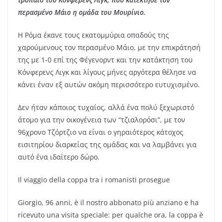
περασμένο Μάιο η ομάδα του Μουρίνιο.
Η Ρόμα έκανε τους εκατομμύρια οπαδούς της
χαρούμενους τον περασμένο Μάιο, με την επικράτησή
της με 1-0 επί της Φέγενορντ και την κατάκτηση του
Κόνφερενς Λιγκ και λίγους μήνες αργότερα θέλησε να
κάνει έναν εξ αυτών ακόμη περισσότερο ευτυχισμένο.
Δεν ήταν κάποιος τυχαίος, αλλά ένα πολύ ξεχωριστό
άτομο για την οικογένεια των “τζιαλορόσι”, με τον
96χρονο Τζόρτζιο να είναι ο γηραιότερος κάτοχος
εισιτηρίου διαρκείας της ομάδας και να λαμβάνει για
αυτό ένα ιδαίτερο δώρο.
Il viaggio della coppa tra i romanisti prosegue
Giorgio, 96 anni, è il nostro abbonato più anziano e ha
ricevuto una visita speciale: per qualche ora, la coppa è