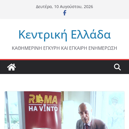
Μετάβαση
Δευτέρα, 10 Αυγούστου, 2026
σε
περιεχόμενο
Κεντρική Ελλάδα
ΚΑΘΗΜΕΡΙΝΗ ΕΓΚΥΡΗ ΚΑΙ ΕΓΚΑΙΡΗ ΕΝΗΜΕΡΩΣΗ