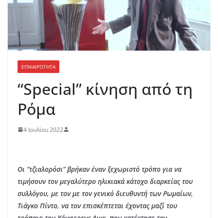
ΕΠΙΚΑΙΡΟΤΗΤΑ
“Special” κίνηση από τη
Ρόμα
4 Ιουλίου 2022
Οι “τζιαλορόσι” βρήκαν έναν ξεχωριστό τρόπο για να
τιμήσουν τον μεγαλύτερο ηλικιακά κάτοχο διαρκείας του
συλλόγου, με τον με τον γενικό διευθυντή των Ρωμαίων,
Τιάγκο Πίντο, να τον επισκέπτεται έχοντας μαζί του
τρόπαιο του Κόνφερενς Λιγκ, που κατέκτησε τον