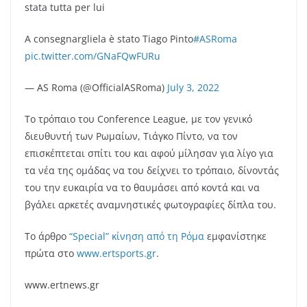
stata tutta per lui
A consegnargliela è stato Tiago Pinto
#ASRoma
pic.twitter.com/GNaFQwFURu
— AS Roma (@OfficialASRoma)
July 3, 2022
Το τρόπαιο του Conference League, με τον γενικό
διευθυντή των Ρωμαίων, Τιάγκο Πίντο, να τον
επισκέπτεται σπίτι του και αφού μίλησαν για λίγο για
τα νέα της ομάδας να του δείχνει το τρόπαιο, δίνοντάς
του την ευκαιρία να το θαυμάσει από κοντά και να
βγάλει αρκετές αναμνηστικές φωτογραφίες δίπλα του.
Το άρθρο
“Special” κίνηση από τη Ρόμα
εμφανίστηκε
πρώτα στο
www.ertsports.gr
.
www.ertnews.gr