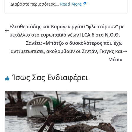
Διαβάστε περισσότερα…
Read More
Ελευθεριάδης και Καραγεωργίου “φλερτάρουν” με
μετάλλιο στο ευρωπαϊκό νέων ILCA 6 στο Ν.Ο.Θ.
Σανέτι: «Μπάτζο ο δυσκολότερος που έχω
αντιμετωπίσει, ακολουθούν οι Ζιντάν, Γκιγκς και
Μέσι»
Ίσως Σας Ενδιαφέρει