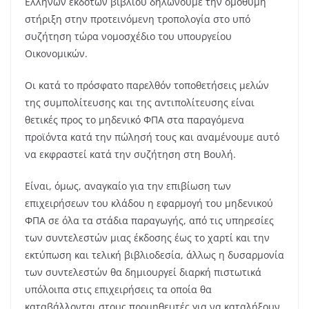
Ελλήνων εκδοτών βιβλίου δηλώνουμε την ομόθυμη
στήριξη στην προτεινόμενη τροπολογία στο υπό
συζήτηση τώρα νομοσχέδιο του υπουργείου
Οικονομικών.
Οι κατά το πρόσφατο παρελθόν τοποθετήσεις μελών
της συμπολίτευσης και της αντιπολίτευσης είναι
θετικές προς το μηδενικό ΦΠΑ στα παραγόμενα
προϊόντα κατά την πώλησή τους και αναμένουμε αυτό
να εκφραστεί κατά την συζήτηση στη Βουλή.
Είναι, όμως, αναγκαίο για την επιβίωση των
επιχειρήσεων του κλάδου η εφαρμογή του μηδενικού
ΦΠΑ σε όλα τα στάδια παραγωγής, από τις υπηρεσίες
των συντελεστών μιας έκδοσης έως το χαρτί και την
εκτύπωση και τελική βιβλιοδεσία, άλλως η δυσαρμονία
των συντελεστών θα δημιουργεί διαρκή πιστωτικά
υπόλοιπα στις επιχειρήσεις τα οποία θα
καταβάλλονται στους προμηθευτές για να καταλήξουν