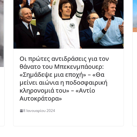
Οι πρώτες αντιδράσεις για τον
θάνατο του Μπεκενμπάουερ:
«Σημάδεψε μια εποχή» – «Θα
μείνει αιώνια η ποδοσφαιρική
κληρονομιά του» – «Αντίο
Αυτοκράτορα»
8 Ιανουαρίου 2024