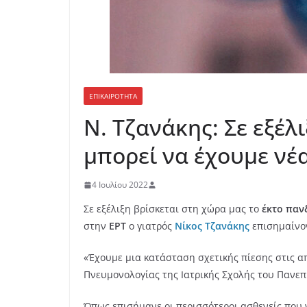
ΕΠΙΚΑΙΡΟΤΗΤΑ
N. Tζανάκης: Σε εξέλ
μπορεί να έχουμε νέα
4 Ιουλίου 2022
Σε εξέλιξη βρίσκεται στη χώρα μας το
έκτο παν
στην
ΕΡΤ
ο γιατρός
Νίκος Τζανάκης
επισημαίνο
«Έχουμε μια κατάσταση σχετικής πίεσης στις απ
Πνευμονολογίας της Ιατρικής Σχολής του Πανεπ
Όπως επισήμανε οι περισσότεροι ασθενείς που 