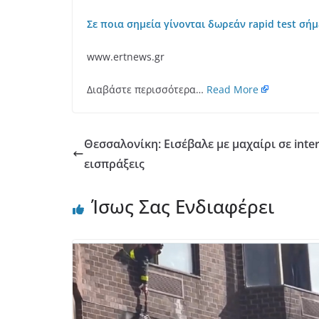
Σε ποια σημεία γίνοvται δωρεάν rapid test σή
www.ertnews.gr
Διαβάστε περισσότερα…
Read More
Θεσσαλονίκη: Εισέβαλε με μαχαίρι σε inter
εισπράξεις
Ίσως Σας Ενδιαφέρει