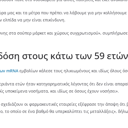
ώρα μας και τα μέτρα που πρέπει να λάβουμε για μην κολλήσουμε
 ελπίδα να μην είναι επικίνδυνη.
ύνης στα σούπερ μάρκετ και χώρους συγχρωτισμού», συμπλήρωσε
δόση στους κάτω των 59 ετώ
των mRNA
εμβολίων κάλεσε τους ηλικιωμένους και ιδίως όλους όσ
τριάντα ετών ήταν κατηγορηματικός λέγοντας ότι δεν είναι απαρ
ίς υποκείμενα νοσήματα, και ιδίως σε όσους έχουν νοσήσει».
 σχεδιάζουν οι φαρμακευτικές εταιρείες εξέφρασε την άποψη ότι 
ο, το οποίο σε ένα βαθμό θα υπερκαλύπτει τις μεταλλάξεις», δήλω