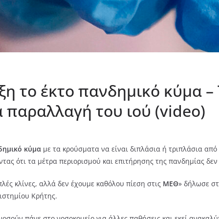
ιξη το έκτο πανδημικό κύμα 
 παραλλαγή του ιού (video)
δημικό κύμα
με τα κρούσματα να είναι διπλάσια ή τριπλάσια απ
ντας ότι τα μέτρα περιορισμού και επιτήρησης της πανδημίας δεν
λές κλίνες, αλλά δεν έχουμε καθόλου πίεση στις
ΜΕΘ
» δήλωσε σ
ιστημίου Κρήτης.
νοσούν πάνε στο νοσοκομείο για άλλες παθήσεις και εκεί ανακαλ