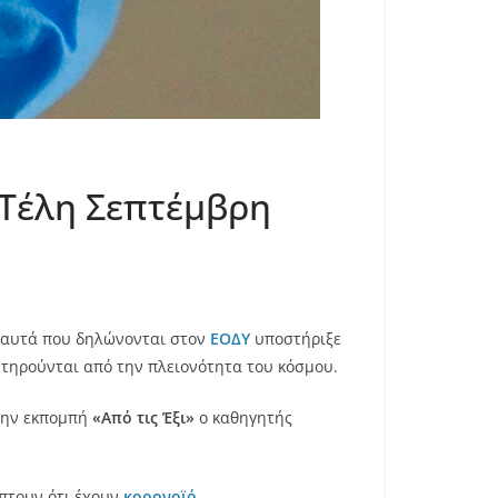
– Τέλη Σεπτέμβρη
ό αυτά που δηλώνονται στον
ΕΟΔΥ
υποστήριξε
 τηρούνται από την πλειονότητα του κόσμου.
την εκπομπή
«Από τις Έξι»
ο καθηγητής
ύπτουν ότι έχουν
κορονοϊό.