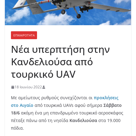
ΕΠΙΚΑΙΡΟΤΗΤΑ
Nέα υπερπτήση στην
Κανδελιούσα από
τουρκικό UAV
18 Ιουνίου 2022
Με αμείωτους ρυθμούς συνεχίζονται οι
προκλήσεις
στο Αιγαίο
από τουρκικά UAVs αφού σήμερα
Σάββατο
18/6
ακόμη ένα μη επανδρωμένο τουρκικό αεροσκάφος
πέταξε πάνω από τη νησίδα
Κανδελιούσα
στα 19.000
πόδια.