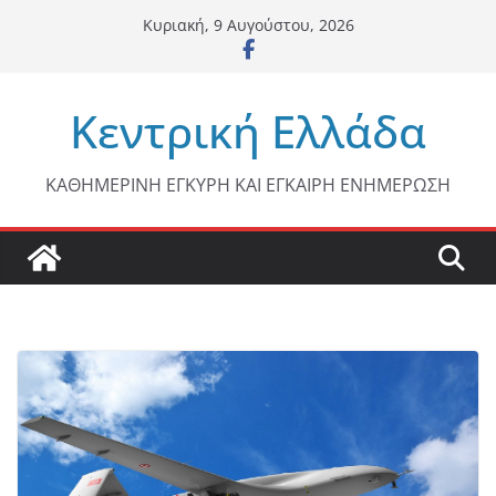
Μετάβαση
Κυριακή, 9 Αυγούστου, 2026
σε
περιεχόμενο
Κεντρική Ελλάδα
ΚΑΘΗΜΕΡΙΝΗ ΕΓΚΥΡΗ ΚΑΙ ΕΓΚΑΙΡΗ ΕΝΗΜΕΡΩΣΗ