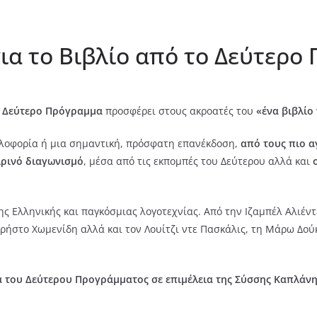
ια το Βιβλίο από το Δεύτερο
Δεύτερο Πρόγραμμα
προσφέρει στους ακροατές του
«ένα βιβλίο 
υκλοφορία ή μια σημαντική, πρόσφατη επανέκδοση,
από τους πιο 
ιρινό διαγωνισμό
, μέσα από τις εκπομπές του Δεύτερου αλλά και
ης Ελληνικής και παγκόσμιας λογοτεχνίας. Από την Ιζαμπέλ Αλιέντ
ρήστο Χωμενίδη αλλά και τον Λουίτζι ντε Πασκάλις, τη Μάρω Δούκ
α του Δεύτερου Προγράμματος σε επιμέλεια της Σύσσης Καπλάνη