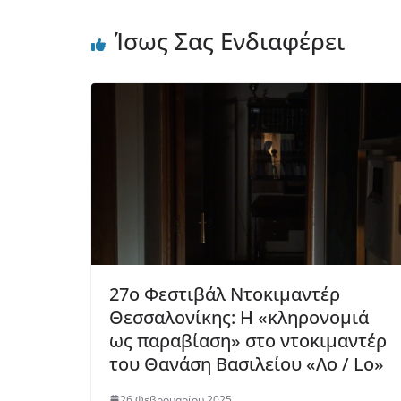
Ίσως Σας Ενδιαφέρει
27ο Φεστιβάλ Ντοκιμαντέρ
Θεσσαλονίκης: Η «κληρονομιά
ως παραβίαση» στο ντοκιμαντέρ
του Θανάση Βασιλείου «Λο / Lo»
26 Φεβρουαρίου 2025