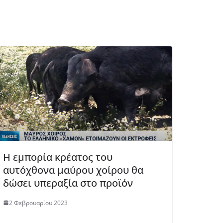
Η εμπορία κρέατος του
αυτόχθονα μαύρου χοίρου θα
δώσει υπεραξία στο προϊόν
2 Φεβρουαρίου 2023