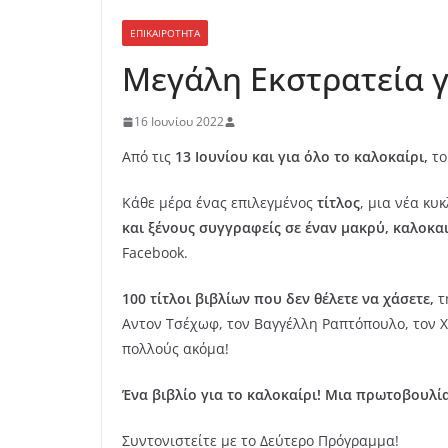
ΕΠΙΚΑΙΡΟΤΗΤΑ
Mεγάλη Εκστρατεία γ
16 Ιουνίου 2022
Από τις
13 Ιουνίου και για όλο το καλοκαίρι,
το
Κάθε μέρα ένας επιλεγμένος
τίτλος
, μια νέα κ
και ξένους συγγραφείς σε έναν μακρύ, καλοκα
Facebook.
100 τίτλοι βιβλίων που δεν θέλετε να χάσετε,
τ
Αντον Τσέχωφ, τον Βαγγέλλη Ραπτόπουλο, τον Χ
πολλούς ακόμα!
Ένα βιβλίο για το καλοκαίρι! Μια πρωτοβουλί
Συντονιστείτε με το Δεύτερο Πρόγραμμα!