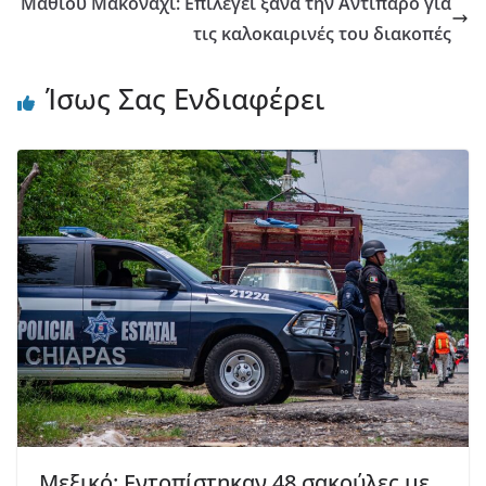
Μάθιου Μακόναχι: Επιλέγει ξανά την Αντίπαρο για
τις καλοκαιρινές του διακοπές
Ίσως Σας Ενδιαφέρει
Μεξικό: Εντοπίστηκαν 48 σακούλες με