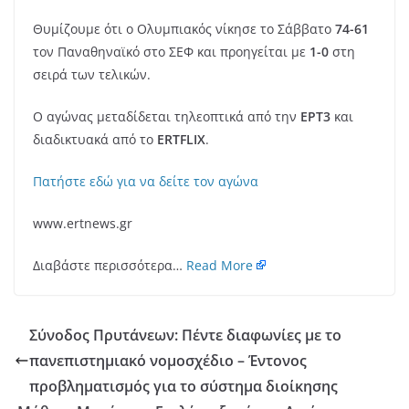
Θυμίζουμε ότι ο Ολυμπιακός νίκησε το Σάββατο
74-61
τον Παναθηναϊκό στο ΣΕΦ και προηγείται με
1-0
στη
σειρά των τελικών.
Ο αγώνας μεταδίδεται τηλεοπτικά από την
ΕΡΤ3
και
διαδικτυακά από το
ERTFLIX
.
Πατήστε εδώ για να δείτε τον αγώνα
www.ertnews.gr
Διαβάστε περισσότερα…
Read More
Σύνοδος Πρυτάνεων: Πέντε διαφωνίες με το
πανεπιστημιακό νομοσχέδιο – Έντονος
προβληματισμός για το σύστημα διοίκησης