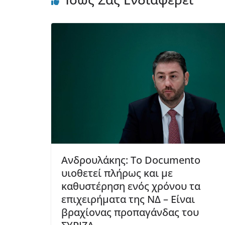
Ανδρουλάκης: Το Documento
υιοθετεί πλήρως και με
καθυστέρηση ενός χρόνου τα
επιχειρήματα της ΝΔ – Είναι
βραχίονας προπαγάνδας του