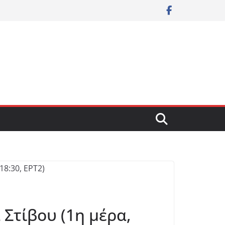
 Στίβου (1η μέρα,