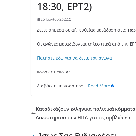
18:30, EΡΤ2)
25 Ιουνίου 2022
Δείτε σήμερα σε απ΄ευθείας μετάδοση στις
18:
Οι αγώνες μεταδίδονται τηλεοπτικά από την
ΕΡ
Πατήστε εδώ για να δείτε τον αγώνα
www.ertnews.gr
Διαβάστε περισσότερα…
Read More
Καταδικάζουν ελληνικά πολιτικά κόμματ
Δικαστηρίου των ΗΠΑ για τις αμβλώσεις
Ίσως Σας Ενδιαφέρει