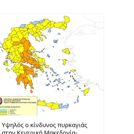
Υψηλός ο κίνδυνος πυρκαγιάς
στην Κεντρική Μακεδονία-