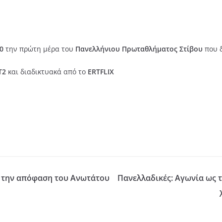
30
την πρώτη μέρα του
Πανελλήνιου Πρωταθλήματος Στίβου
που δ
Τ2
και διαδικτυακά από το
ERTFLIX
α την απόφαση του Ανωτάτου
Πανελλαδικές: Αγωνία ως τ