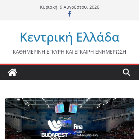
Μετάβαση
Κυριακή, 9 Αυγούστου, 2026
σε
περιεχόμενο
Κεντρική Ελλάδα
ΚΑΘΗΜΕΡΙΝΗ ΕΓΚΥΡΗ ΚΑΙ ΕΓΚΑΙΡΗ ΕΝΗΜΕΡΩΣΗ