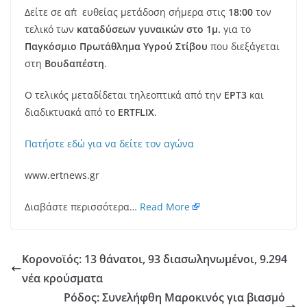
Δείτε σε απ΄ευθείας μετάδοση σήμερα στις
18:00
τον
τελικό των
καταδύσεων γυναικών στο 1μ.
για το
Παγκόσμιο Πρωτάθλημα Υγρού Στίβου
που διεξάγεται
στη
Βουδαπέστη
.
Ο τελικός μεταδίδεται τηλεοπτικά από την
ΕΡΤ3
και
διαδικτυακά από το
ERTFLIX
.
Πατήστε εδώ για να δείτε τον αγώνα
www.ertnews.gr
Διαβάστε περισσότερα…
Read More
Κορονοϊός: 13 θάνατοι, 93 διασωληνωμένοι, 9.294
νέα κρούσματα
Ρόδος: Συνελήφθη Μαροκινός για βιασμό