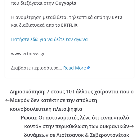
που διεξάγεται στην
Ουγγαρία
.
Η αναμέτρηση μεταδίδεται τηλεοπτικά από την
ΕΡΤ2
και διαδικτυακά από το
ERTFLIX
Πατήστε εδώ για να δείτε τον αγώνα
www.ertnews.gr
Διαβάστε περισσότερα…
Read More
Δημοσκόπηση: 7 στους 10 Γάλλους χαίρονται που ο
Μακρόν δεν κατέκτησε την απόλυτη
κοινοβουλευτική πλειοψηφία
Ρωσία: Οι αυτονομιστές λένε ότι είναι «πολύ
κοντά» στην περικύκλωση των ουκρανικών
δυνάμεων σε Λισίτσανσκ & Σεβεροντονέτσκ