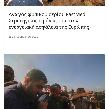
Αγωγός φυσικού αερίου EastMed:
Στρατηγικός ο ρόλος του στην
ενεργειακή ασφάλεια της Ευρώπης
24 Νοεμβρίου 2022