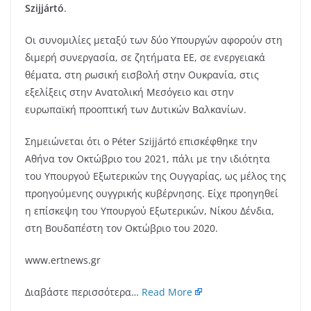
Szijjártó
.
Οι συνομιλίες μεταξύ των δύο Υπουργών αφορούν στη
διμερή συνεργασία, σε ζητήματα ΕΕ, σε ενεργειακά
θέματα, στη ρωσική εισβολή στην Ουκρανία, στις
εξελίξεις στην Ανατολική Μεσόγειο και στην
ευρωπαϊκή προοπτική των Δυτικών Βαλκανίων.
Σημειώνεται ότι ο Péter Szijjártó επισκέφθηκε την
Αθήνα τον Οκτώβριο του 2021, πάλι με την ιδιότητα
του Υπουργού Εξωτερικών της Ουγγαρίας, ως μέλος της
προηγούμενης ουγγρικής κυβέρνησης. Είχε προηγηθεί
η επίσκεψη του Υπουργού Εξωτερικών, Νίκου Δένδια,
στη Βουδαπέστη τον Οκτώβριο του 2020.
www.ertnews.gr
Διαβάστε περισσότερα…
Read More