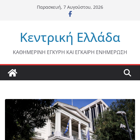
Μετάβαση
Παρασκευή, 7 Αυγούστου, 2026
σε
περιεχόμενο
Κεντρική Ελλάδα
ΚΑΘΗΜΕΡΙΝΗ ΕΓΚΥΡΗ ΚΑΙ ΕΓΚΑΙΡΗ ΕΝΗΜΕΡΩΣΗ