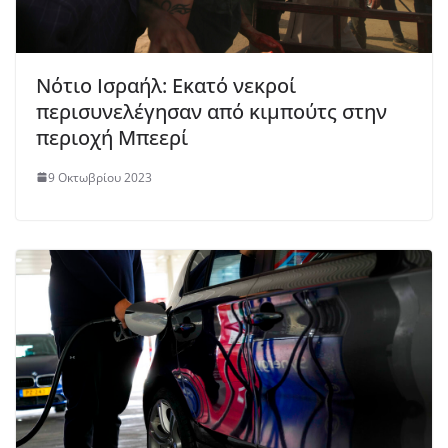
Νότιο Ισραήλ: Εκατό νεκροί
περισυνελέγησαν από κιμπούτς στην
περιοχή Μπεερί
9 Οκτωβρίου 2023