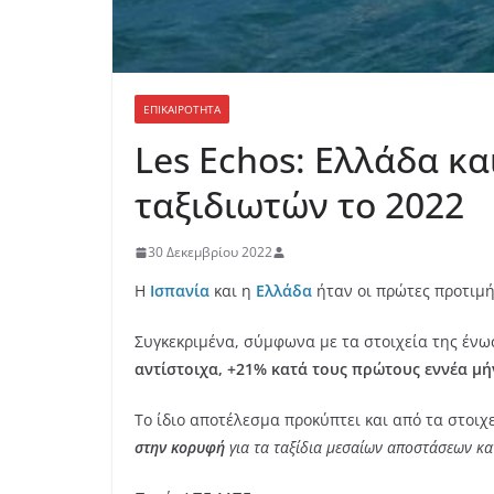
ΕΠΙΚΑΙΡΟΤΗΤΑ
Les Echos: Ελλάδα κα
ταξιδιωτών το 2022
30 Δεκεμβρίου 2022
Η
Ισπανία
και η
Ελλάδα
ήταν οι πρώτες προτιμ
Συγκεκριμένα, σύμφωνα με τα στοιχεία της ένω
αντίστοιχα, +21% κατά τους πρώτους εννέα μή
Το ίδιο αποτέλεσμα προκύπτει και από τα στοιχε
στην κορυφή
για τα ταξίδια μεσαίων αποστάσεων κα