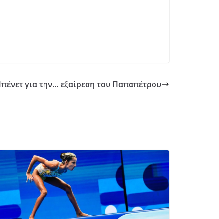
Μπένετ για την… εξαίρεση του Παπαπέτρου