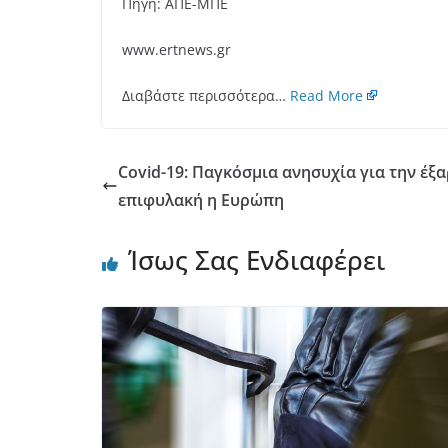
Πηγή: ΑΠΕ-ΜΠΕ
www.ertnews.gr
Διαβάστε περισσότερα…
Read More
Covid-19: Παγκόσμια ανησυχία για την έξα
επιφυλακή η Ευρώπη
Ίσως Σας Ενδιαφέρει