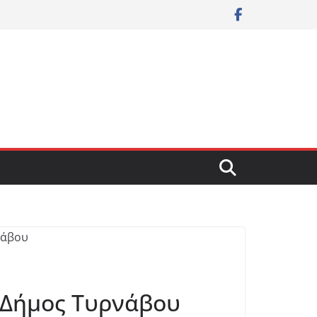
ο Δήμος Τυρνάβου