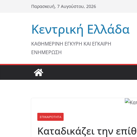
Μετάβαση
Παρασκευή, 7 Αυγούστου, 2026
σε
περιεχόμενο
Κεντρική Ελλάδα
ΚΑΘΗΜΕΡΙΝΗ ΕΓΚΥΡΗ ΚΑΙ ΕΓΚΑΙΡΗ
ΕΝΗΜΕΡΩΣΗ
ΕΠΙΚΑΙΡΟΤΗΤΑ
Kαταδικάζει την επί