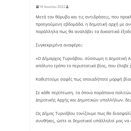
16 Ιουνίου 2022
Μετά τον θόρυβο και τις αντιδράσεις, που προ
προηγούμενη εβδομάδα, η δημοτική αρχή με ανα
παράλληλα πως θα αναλάβει τα δικαστικά έξοδ
Συγκεκριμένα αναφέρει:
«Ο Δήμαρχος Τυρνάβου, σύσσωμη η Δημοτική Αρ
απόλυτο τρόπο το περιστατικό βίας, που έλαβε
Καθιστούμε σαφές πως οποιαδήποτε μορφή βίας ε
Σε κάθε περίπτωση, τα όποια παράπονα πολιτών
Δημοτικής Αρχής και Δημοτικών υπαλλήλων, δεν
Ως Δήμος Τυρνάβου τονίζουμε πως θα διασφαλί
συνθήκες, ώστε οι δημοτικοί υπάλληλοί μας ν