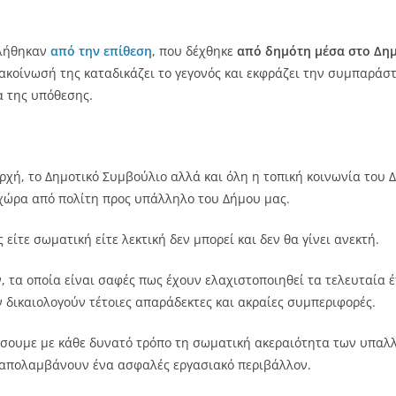
κλήθηκαν
από την επίθεση
, που δέχθηκε
από δημότη μέσα στο Δη
κοίνωσή της καταδικάζει το γεγονός και εκφράζει την συμπαράσ
α της υπόθεσης.
χή, το Δημοτικό Συμβούλιο αλλά και όλη η τοπική κοινωνία του
 χώρα από πολίτη προς υπάλληλο του Δήμου μας.
ίτε σωματική είτε λεκτική δεν μπορεί και δεν θα γίνει ανεκτή.
, τα οποία είναι σαφές πως έχουν ελαχιστοποιηθεί τα τελευταία 
 δικαιολογούν τέτοιες απαράδεκτες και ακραίες συμπεριφορές.
σουμε με κάθε δυνατό τρόπο τη σωματική ακεραιότητα των υπαλλ
α απολαμβάνουν ένα ασφαλές εργασιακό περιβάλλον.