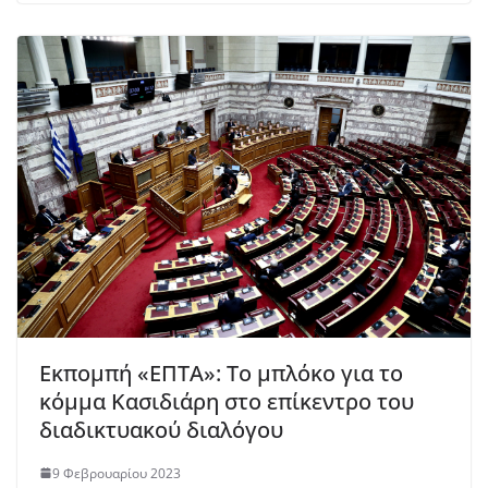
Εκπομπή «ΕΠΤΑ»: Το μπλόκο για το
κόμμα Κασιδιάρη στο επίκεντρο του
διαδικτυακού διαλόγου
9 Φεβρουαρίου 2023