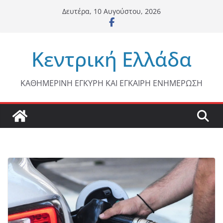
Μετάβαση
Δευτέρα, 10 Αυγούστου, 2026
σε
περιεχόμενο
Κεντρική Ελλάδα
ΚΑΘΗΜΕΡΙΝΗ ΕΓΚΥΡΗ ΚΑΙ ΕΓΚΑΙΡΗ ΕΝΗΜΕΡΩΣΗ