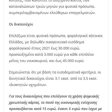
κίνησης, που καλύπτει το αυξημένο κόστος των
καταναλώσεων τριών μηνών για φυσικά πρόσωπα,
συμπεριλαμβανομένων ελεύθερων επαγγελματιών.
Οι δικαιούχοι
Επιλέξιμα είναι φυσικά πρόσωπα, φορολογικοί κάτοικοι
Ελλάδος, με δηλωθέν οικογενειακό εισόδημα
φορολογικού έτους 2021 έως 30.000 ευρώ,
προσαυξημένο κατά 3.000 ευρώ για κάθε επιπλέον
μέλος του νοικοκυριού, και έως 45.000 ευρώ.
Σημειώνεται ότι με βάση τα εισοδηματικά κριτήρια, οι
δυνητικοί δικαιούχοι είναι 3,1 εκατ. από τα 3,5 εκατ.
ιδιοκτητών οχημάτων.
Για τους δικαιούχους που επιλέγουν τη χρήση ψηφιακής
χρεωστικής κάρτας, το ποσό της οικονομικής ενίσχυσης
προσαυξάνεται κατά 15 ευρώ, έναντι 5 ευρώ που ίσχυε με