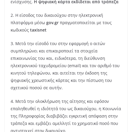
ενίσχυσης.
Η ψηφιακή κάρτα εκδίδεται από τράπεζα
2. Η είσοδος του δικαιούχου στην ηλεκτρονική
πλατφόρμα μέσω
gov.gr
πραγματοποιείται με τους
κωδικούς
taxisnet
3. Μετά την είσοδό του στην εφαρμογή ο αιτών
συμπληρώνει και επικαιροποιεί τα στοιχεία
επικοινωνίας του και, ειδικότερα, τη διεύθυνση
ηλεκτρονικού ταχυδρομείου (email) και τον αριθμό του
κινητού τηλεφώνου, και αιτείται την έκδοση της
ψηφιακής χρεωστικής κάρτας και την πίστωση του
σχετικού ποσού σε αυτήν.
4. Μετά την ολοκλήρωση της αίτησης και εφόσον
επαληθευθεί η ιδιότητά του ως δικαιούχου, η Κοινωνία
της Πληροφορίας διαβιβάζει εγκριτική απόφαση στην
τράπεζα και εμβάζει αμελλητί το χρηματικό ποσό που
αντιστοιχεί στον δικαιούχο.