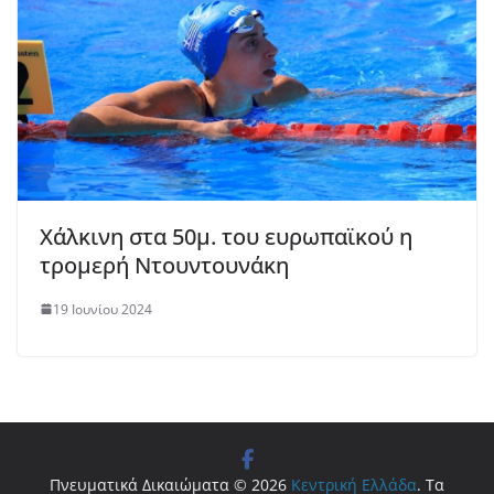
Χάλκινη στα 50μ. του ευρωπαϊκού η
τρομερή Ντουντουνάκη
19 Ιουνίου 2024
Πνευματικά Δικαιώματα © 2026
Κεντρική Ελλάδα
. Τα