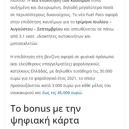
Ιουλίου. Η
νέα επιδότηση των καυσίμων
είναι
αυξημένη και διευρυμένη, δηλαδή μεγαλύτερα ποσά
σε περισσότερους δικαιούχους. Το νέο Fuel Pass αφορά
στην επιδότηση καυσίμων για το
τρίμηνο Ιουλίου –
Αυγούστου – Σεπτεμβρίου
και απευθύνεται σε πάνω
από 3,1 εκατ. ιδιοκτήτες αυτοκινήτων και
μοτοσικλετών.
Η επιδότηση στη βενζίνη αφορά σε φυσικά πρόσωπα
(και ελεύθερους επαγγελματίες) φορολογικούς
κατοίκους Ελλάδας, με δηλωθέν εισόδημα τις 30.000
ευρώ για το φορολογικό έτος 2021, το οποίο
προσαυξάνεται κατά 3.000 ευρώ για κάθε μέλος του
νοικοκυριού και
έως τις 45.000 ευρώ.
To bonus με την
ψηφιακή κάρτα