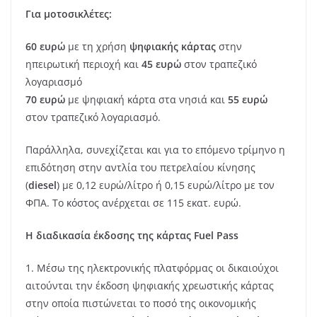
Για μοτοσικλέτες:
60 ευρώ
με τη χρήση
ψηφιακής κάρτας
στην
ηπειρωτική περιοχή και
45 ευρώ
στον τραπεζικό
λογαριασμό
70 ευρώ
με ψηφιακή κάρτα στα νησιά και
55 ευρώ
στον τραπεζικό λογαριασμό.
Παράλληλα, συνεχίζεται και για το επόμενο τρίμηνο η
επιδότηση στην αντλία του πετρελαίου κίνησης
(
diesel
) με 0,12 ευρώ/λίτρο ή 0,15 ευρώ/λίτρο με τον
ΦΠΑ. Το κόστος ανέρχεται σε 115 εκατ. ευρώ.
Η διαδικασία έκδοσης της κάρτας Fuel Pass
1. Μέσω της ηλεκτρονικής πλατφόρμας οι δικαιούχοι
αιτούνται την έκδοση ψηφιακής χρεωστικής κάρτας
στην οποία πιστώνεται το ποσό της οικονομικής