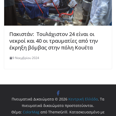
Πακιστάν: Τουλάχιστον 24 είναι οι
νεκροί και 40 οι τραυματίες από την
έκρηξη βόμβας στην πόλη Κουέτα
9 Νοεμβρίου 2024
Πνευματικά Δικαιώματα © 2026
Κεντρική Ελλάδα
. Τα
πνευματικά δικαιώματα προστατεύονται.
Θέμα:
ColorMag
από ThemeGrill. Κατασκευασμένο με