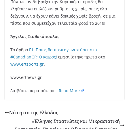
Πάντως αν δε βρέξει την Κυριακή, οι ομάδες θα
κληθούν να επιλέξουν ρυθμίσεις χωρίς, όπως όλα
δείχνουν, να έχουν κάνει δοκιμές χωρίς βροχή, σε μια
πίστα που συμμετείχαν τελευταία φορά το 2019!
Άγγελος Σταθακόπουλος
Το άρθρο
F1: Ποιος θα πρωταγωνιστήσει στο
#CanadianGP; Ο καιρός!
εμφανίστηκε πρώτα στο
www.ertsports.gr
.
www.ertnews.gr
Διαβάστε περισσότερα…
Read More
Νέα ήττα της Ελλάδας
«Έλληνες Στρατιώτες και Μικρασιατική