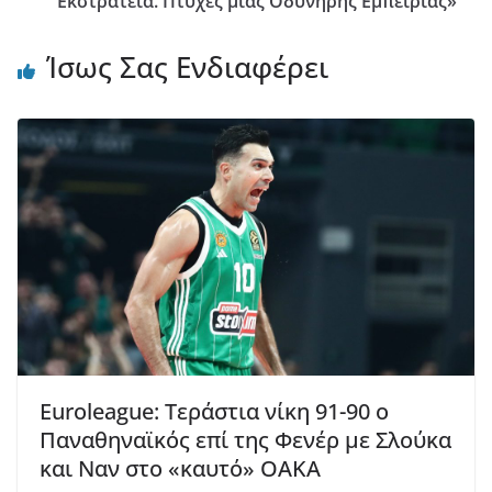
Εκστρατεία. Πτυχές μιας Οδυνηρής Εμπειρίας»
Ίσως Σας Ενδιαφέρει
Euroleague: Τεράστια νίκη 91-90 ο
Παναθηναϊκός επί της Φενέρ με Σλούκα
και Ναν στο «καυτό» ΟΑΚΑ