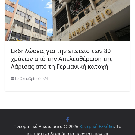
Εκδηλώσεις για την επέτειο των 80
χρόνων από την Απελευθέρωση της
Λάρισας από τη Γερμανική κατοχή
19 Οκτωβρίου 2024
Πνευματικά Δικαιώματα © 2026
Κεντρική Ελλάδα
. Τα
πνευματικά δικαιώματα προστατεύονται.