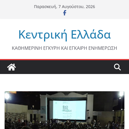
Μετάβαση
Παρασκευή, 7 Αυγούστου, 2026
σε
περιεχόμενο
Κεντρική Ελλάδα
ΚΑΘΗΜΕΡΙΝΗ ΕΓΚΥΡΗ ΚΑΙ ΕΓΚΑΙΡΗ ΕΝΗΜΕΡΩΣΗ