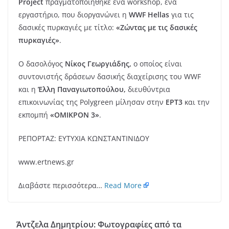
Project
πραγματοποιήθηκε ένα workshop, ένα
εργαστήριο, που διοργανώνει η
WWF Hellas
για τις
δασικές πυρκαγιές με τίτλο:
«Ζώντας με τις δασικές
πυρκαγιές»
.
Ο δασολόγος
Νίκος Γεωργιάδης,
ο οποίος είναι
συντονιστής δράσεων δασικής διαχείρισης του WWF
και η
Έλλη Παναγιωτοπούλου,
διευθύντρια
επικοινωνίας της Polygreen μίλησαν στην
ΕΡΤ3
και την
εκπομπή
«ΟΜΙΚΡΟΝ 3»
.
ΡΕΠΟΡΤΑΖ: ΕΥΤΥΧΙΑ ΚΩΝΣΤΑΝΤΙΝΙΔΟΥ
www.ertnews.gr
Διαβάστε περισσότερα…
Read More
Άντζελα Δημητρίου: Φωτογραφίες από τα