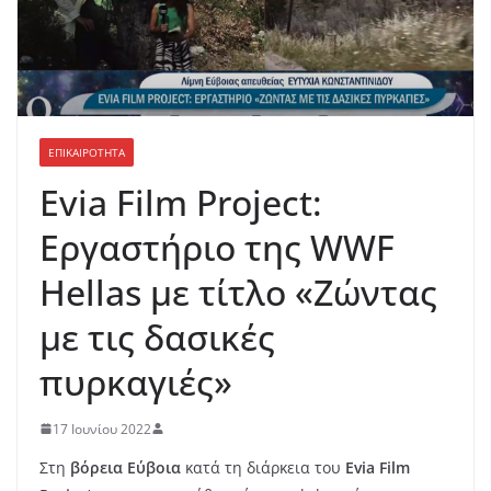
ΕΠΙΚΑΙΡΟΤΗΤΑ
Evia Film Project:
Εργαστήριο της WWF
Hellas με τίτλο «Ζώντας
με τις δασικές
πυρκαγιές»
17 Ιουνίου 2022
Στη
βόρεια Εύβοια
κατά τη διάρκεια του
Evia Film