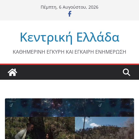
Μετάβαση
Πέμπτη, 6 Αυγούστου, 2026
σε
περιεχόμενο
Κεντρική Ελλάδα
ΚΑΘΗΜΕΡΙΝΗ ΕΓΚΥΡΗ ΚΑΙ ΕΓΚΑΙΡΗ ΕΝΗΜΕΡΩΣΗ