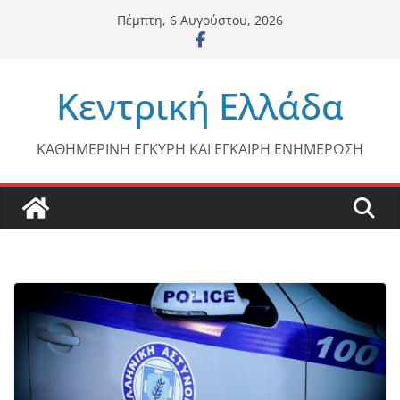
Μετάβαση
Πέμπτη, 6 Αυγούστου, 2026
σε
περιεχόμενο
Κεντρική Ελλάδα
ΚΑΘΗΜΕΡΙΝΗ ΕΓΚΥΡΗ ΚΑΙ ΕΓΚΑΙΡΗ ΕΝΗΜΕΡΩΣΗ