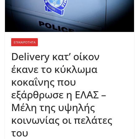
ΕΠΙΚΑΙΡΟΤΗΤΑ
Delivery κατ’ οίκον
έκανε το κύκλωμα
κοκαΐνης που
εξάρθρωσε η ΕΛΑΣ –
Μέλη της υψηλής
κοινωνίας οι πελάτες
του