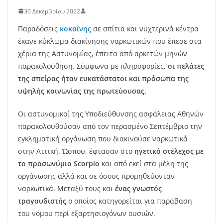
30 Δεκεμβρίου 2022
Παραδόσεις
κοκαΐνης
σε σπίτια και νυχτερινά κέντρα
έκανε κύκλωμα διακίνησης ναρκωτικών που έπεσε στα
χέρια της Αστυνομίας, έπειτα από αρκετών μηνών
παρακολούθηση. Σύμφωνα με πληροφορίες,
οι πελάτες
της σπείρας ήταν ευκατάστατοι και πρόσωπα της
υψηλής κοινωνίας της πρωτεύουσας.
Οι αστυνομικοί της Υποδιεύθυνσης ασφάλειας Αθηνών
παρακολουθούσαν από τον περασμένο Σεπτέμβριο την
εγκληματική οργάνωση που διακινούσε ναρκωτικά
στην Αττική. Ώσπου, έφτασαν στο
ηγετικό στέλεχος με
το προσωνύμιο Scorpio
και από εκεί στα μέλη της
οργάνωσης αλλά και σε όσους προμηθεύονταν
ναρκωτικά. Μεταξύ τους και
ένας γνωστός
τραγουδιστής
ο οποίος κατηγορείται για παράβαση
του νόμου περί εξαρτησιογόνων ουσιών.