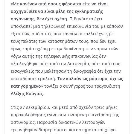
«Μ
ε κανέναν από όσους φέρονται είτε να είναι
αρχηγοί είτε να είναι μέλη της εγκληματικής
οργάνωσης, δεν έχει σχέση.
Πιθανότατα έχει
υποκλαπεί μια τηλεφωνική επικοινωνία του με κάποιον
εξ αυτών, από αυτές που κάνουν οι καλλιτέχνες με
τους πελάτες των καταστημάτων τους, που δεν έχει
όμως καμία σχέση με την διακίνηση των ναρκωτικών.
Λόγω αυτής της τηλεφωνικής επικοινωνίας δεν
αξιολογήθηκε ούτε από την Αστυνομία, ούτε από τους
εισαγγελείς που μελέτησαν τη δικογραφία ότι έχει την
οποιαδήποτε εμπλοκή.
Τον καλούν ως μάρτυρα, όχι ως
κατηγορημένο
» τονίζει ο συνήγορος του τραγουδιστή
Αλέξης Κούγιας
.
Στις 27 Δεκεμβρίου, και μετά από σχεδόν τρεις μήνες
παρακολούθησης έγινε συντονισμένη επιχείρηση της
αστυνομίας. Παρουσία δικαστικών λειτουργών
ερευνήθηκαν διαμερίσματα, καταστήματα και χώροι