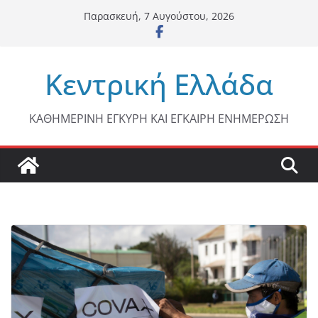
Μετάβαση
Παρασκευή, 7 Αυγούστου, 2026
σε
περιεχόμενο
Κεντρική Ελλάδα
ΚΑΘΗΜΕΡΙΝΗ ΕΓΚΥΡΗ ΚΑΙ ΕΓΚΑΙΡΗ ΕΝΗΜΕΡΩΣΗ