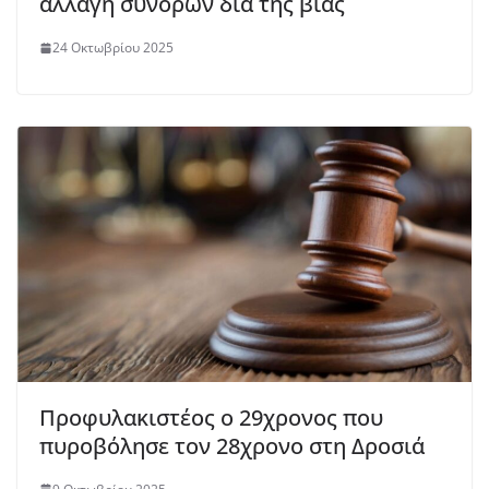
αλλαγή συνόρων διά της βίας
24 Οκτωβρίου 2025
Προφυλακιστέος ο 29χρονος που
πυροβόλησε τον 28χρονο στη Δροσιά