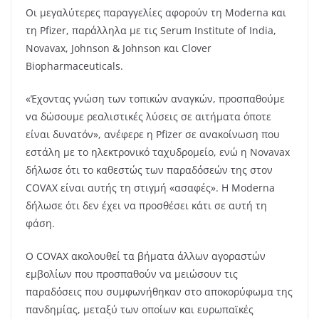
Οι μεγαλύτερες παραγγελίες αφορούν τη Moderna και
τη Pfizer, παράλληλα με τις Serum Institute of India,
Novavax, Johnson & Johnson και Clover
Biopharmaceuticals.
«Έχοντας γνώση των τοπικών αναγκών, προσπαθούμε
να δώσουμε ρεαλιστικές λύσεις σε αιτήματα όποτε
είναι δυνατόν», ανέφερε η Pfizer σε ανακοίνωση που
εστάλη με το ηλεκτρονικό ταχυδρομείο, ενώ η Novavax
δήλωσε ότι το καθεστώς των παραδόσεών της στον
COVAX είναι αυτής τη στιγμή «ασαφές». Η Moderna
δήλωσε ότι δεν έχει να προσθέσει κάτι σε αυτή τη
φάση.
Ο COVAX ακολουθεί τα βήματα άλλων αγοραστών
εμβολίων που προσπαθούν να μειώσουν τις
παραδόσεις που συμφωνήθηκαν στο αποκορύφωμα της
πανδημίας, μεταξύ των οποίων και ευρωπαϊκές