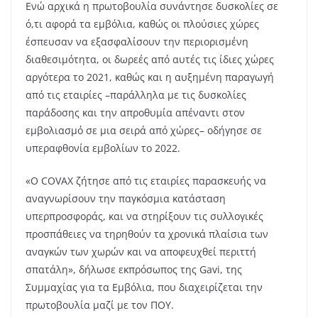
Ενώ αρχικά η πρωτοβουλία συνάντησε δυσκολίες σε
ό,τι αφορά τα εμβόλια, καθώς οι πλούσιες χώρες
έσπευσαν να εξασφαλίσουν την περιορισμένη
διαθεσιμότητα, οι δωρεές από αυτές τις ίδιες χώρες
αργότερα το 2021, καθώς και η αυξημένη παραγωγή
από τις εταιρίες –παράλληλα με τις δυσκολίες
παράδοσης και την απροθυμία απέναντι στον
εμβολιασμό σε μια σειρά από χώρες– οδήγησε σε
υπεραφθονία εμβολίων το 2022.
«Ο COVAX ζήτησε από τις εταιρίες παρασκευής να
αναγνωρίσουν την παγκόσμια κατάσταση
υπερπροσφοράς, και να στηρίξουν τις συλλογικές
προσπάθειες να τηρηθούν τα χρονικά πλαίσια των
αναγκών των χωρών και να αποφευχθεί περιττή
σπατάλη», δήλωσε εκπρόσωπος της Gavi, της
Συμμαχίας για τα Εμβόλια, που διαχειρίζεται την
πρωτοβουλία μαζί με τον ΠΟΥ.