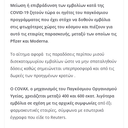
Μείωση ή επιβράδυνση των εμβολίων κατά της
COVID-19 ζητούν τώρα οι ηγέτες του παγκόσμιου
προγράμματος που έχει στόχο να δοθούν εμβόλια
στις φτωχότερες χώρες του κόσμου και πιέζουν για
αυτό τις εταιρίες παρασκευής, μεταξύ των οποίων τις
Pfizer και Moderna
.
Το αίτημα αφορά τις παραδόσεις περίπου μισού
δισεκατομμυρίου εμβολίων ώστε να μην σπαταληθούν
δόσεις καθώς σημειώνεται υπερπροσφορά και από τις
δωρεές των προηγμένων κρατών .
Ο COVAX, ο μηχανισμός του Παγκόσμιου Οργανισμού
Υγείας, χρειάζεται μεταξύ 400 και 600 εκατ. λιγότερα
εμβόλια σε σχέση με τις αρχικές συμφωνίες
από έξι
φαρμακευτικές εταιρίες, σύμφωνα με εσωτερικά
έγγραφα που είδε το Reuters.