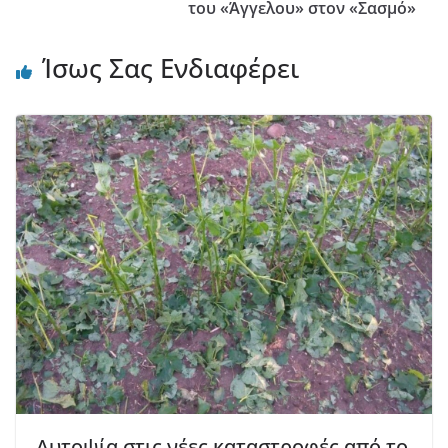
του «Άγγελου» στον «Σασμό»
Ίσως Σας Ενδιαφέρει
Αυτοψία στις νέες καταστροφές από το