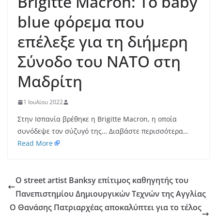
Brigitte Macron: Το baby
blue φόρεμα που
επέλεξε για τη διήμερη
Σύνοδο του ΝΑΤΟ στη
Μαδρίτη
1 Ιουλίου 2022
Στην Ισπανία βρέθηκε η Brigitte Macron, η οποία
συνόδεψε τον σύζυγό της… Διαβάστε περισσότερα…
Read More
Ο street artist Banksy επίτιμος καθηγητής του
Πανεπιστημίου Δημιουργικών Τεχνών της Αγγλίας
Ο Θανάσης Πατριαρχέας αποκαλύπτει για το τέλος