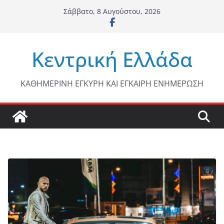
Μετάβαση
Σάββατο, 8 Αυγούστου, 2026
σε
περιεχόμενο
Κεντρική Ελλάδα
ΚΑΘΗΜΕΡΙΝΗ ΕΓΚΥΡΗ ΚΑΙ ΕΓΚΑΙΡΗ ΕΝΗΜΕΡΩΣΗ