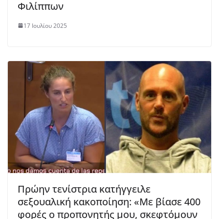
Φιλίππων
17 Ιουλίου 2025
Πρώην τενίστρια κατήγγειλε
σεξουαλική κακοποίηση: «Με βίασε 400
φορές ο προπονητής μου, σκεφτόμουν