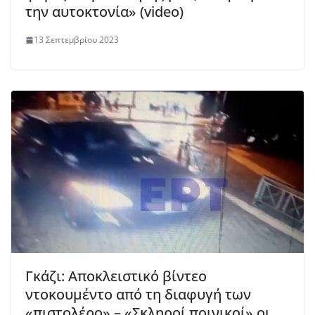
την αυτοκτονία» (video)
13 Σεπτεμβρίου 2023
Γκάζι: Αποκλειστικό βίντεο
ντοκουμέντο από τη διαφυγή των
«πιστολέρο» – «Σκληροί ποινικοί» οι