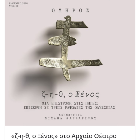
«ζ-η-θ, ο Ξένος» στο Αρχαίο Θέατρο