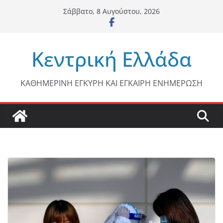
Μετάβαση
Σάββατο, 8 Αυγούστου, 2026
σε
περιεχόμενο
Κεντρική Ελλάδα
ΚΑΘΗΜΕΡΙΝΗ ΕΓΚΥΡΗ ΚΑΙ ΕΓΚΑΙΡΗ ΕΝΗΜΕΡΩΣΗ