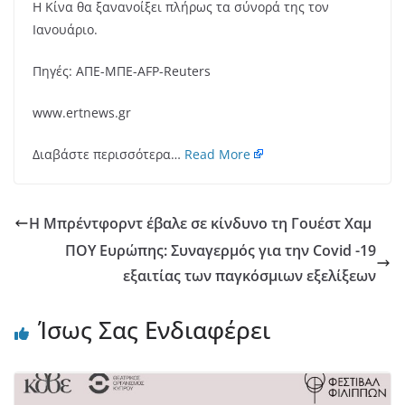
Η Κίνα θα ξανανοίξει πλήρως τα σύνορά της τον
Ιανουάριο.
Πηγές: ΑΠΕ-ΜΠΕ-AFP-Reuters
www.ertnews.gr
Διαβάστε περισσότερα…
Read More
Η Μπρέντφορντ έβαλε σε κίνδυνο τη Γουέστ Χαμ
ΠΟΥ Ευρώπης: Συναγερμός για την Covid -19
εξαιτίας των παγκόσμιων εξελίξεων
Ίσως Σας Ενδιαφέρει