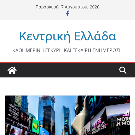
Μετάβαση
Παρασκευή, 7 Αυγούστου, 2026
σε
περιεχόμενο
Κεντρική Ελλάδα
ΚΑΘΗΜΕΡΙΝΗ ΕΓΚΥΡΗ ΚΑΙ ΕΓΚΑΙΡΗ ΕΝΗΜΕΡΩΣΗ