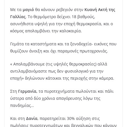
Με τα
μαγιό
θα κάνουν ρεβεγιόν στην
Κυανή Ακτή της
Γαλλίας
. Το θερμόμετρο δείχνει 18 βαθμούς,
ασυνήθιστα υψηλή για την εποχή θερμοκρασία, και ο
κόσμος απολαμβάνει την καλοκαιρία.
Γεμάτα τα καταστήματα και τα ξενοδοχεία- εικόνες που
θυμίζουν άνοιξη και όχι παραμονές πρωτοχρονιάς.
« Απολαμβάνουμε (τις υψηλές θερμοκρασίες) αλλά
αντιλαμβανόμαστε πως δεν φυσιολογικό για την
εποχή» δηλώνουν κάτοικοι της περιοχής στην κάμερα.
Στη
Γερμανία,
τα πυροτεχνήματα πωλούνται και πάλι
ύστερα από δύο χρόνια απαγόρευσης λόγω της
πανδημίας…
Και στη
Δανία
, παρατηρείται 30% αύξηση στις
πωλήσεις πυροτεχνημάτων και βεγγαλικών που κάνουν