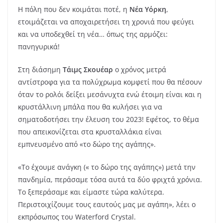
Η πόλη που δεν κοιμάται ποτέ, η
Νέα Υόρκη
,
ετοιμάζεται να αποχαιρετήσει τη χρονιά που φεύγει
και να υποδεχθεί τη νέα… όπως της αρμόζει:
πανηγυρικά!
Στη διάσημη
Τάιμς Σκουέαρ
ο χρόνος μετρά
αντίστροφα για τα πολύχρωμα κομφετί που θα πέσουν
όταν το ρολόι δείξει μεσάνυχτα ενώ έτοιμη είναι και η
κρυστάλλινη μπάλα που θα κυλήσει για να
σηματοδοτήσει την έλευση του 2023! Εφέτος, το θέμα
που απεικονίζεται στα κρυσταλλάκια είναι
εμπνευσμένο από «το δώρο της αγάπης».
«Το έχουμε ανάγκη (« το δώρο της αγάπης») μετά την
πανδημία, περάσαμε τόσα αυτά τα δύο φριχτά χρόνια.
Το ξεπεράσαμε και είμαστε τώρα καλύτερα.
Περιστοιχίζουμε τους εαυτούς μας με αγάπη», λέει ο
εκπρόσωπος του Waterford Crystal.