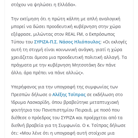
στόχου να ψηλώσει η Ελλάδα».
Την εκτίμηση ότι η πρώτη κάλπη με απλή αναλογική
μπορεί να δώσει προοδευτική κυβέρνηση στην χώρα
εξέφρασε, μιλώντας στον REAL FM, ο Εκπρόσωπος
Τύπου του
ΣΥΡΙΖΑ-Π.Σ.
Νάσος Ηλιόπουλος
: «Οι εκλογές
αυτή τη στιγμή είναι κοινωνική ανάγκη, γιατί η χώρα
χρειάζεται άμεσα μια προοδευτική πολιτική αλλαγή. Τα
πράγματα με την κυβέρνηση Μητσοτάκη δεν πάνε
άλλο, άρα πρέπει να πάνε αλλιώς».
Υπερήφανος για την υπογραφή της συμφωνίας των
Πρεσπών δήλωσε ο
Αλέξης Τσίπρας
σε εκδήλωση στο
Ίδρυμα Λασκαρίδη, όπου βραβεύτηκε μεταπτυχιακή
φοιτήτρια του Πανεπιστημίου Πειραιά, με ποσό που
διέθεσε ο πρόεδρος του ΣΥΡΙΖΑ και προέρχεται από τα
διεθνή βραβεία για τη Συμφωνία. Ο κ. Τσίπρας δήλωσε
ότι: «Μου λένε ότι η υπογραφή αυτή στοίχισε μια