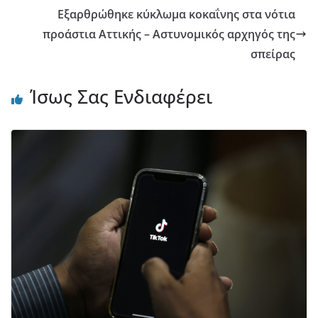
Εξαρθρώθηκε κύκλωμα κοκαΐνης στα νότια
προάστια Αττικής – Αστυνομικός αρχηγός της
σπείρας
Ίσως Σας Ενδιαφέρει