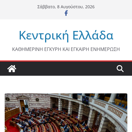
Μετάβαση
Σάββατο, 8 Αυγούστου, 2026
σε
περιεχόμενο
Κεντρική Ελλάδα
ΚΑΘΗΜΕΡΙΝΗ ΕΓΚΥΡΗ ΚΑΙ ΕΓΚΑΙΡΗ ΕΝΗΜΕΡΩΣΗ