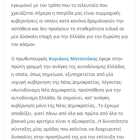
εγκυμονεί με τον τρόπο που το τελευταίο που
χρειάζεται σήμερα η πατρίδα μας είναι συμμαχικές
κυβερνήσεις οι οποίες κατά κανόνα δρομολογούν την
αστάθεια και δεν προάγουν τη σταθερότητα ειδικά σε
μία δύσκολη εποχή για την Ελλάδα για την Ευρώπη για
τον κόσμο».
Ο πρωθυπουργός
Κυριάκος Μητσοτάκης
έφερε στην
πρώτη γραμμή την ανάγκη της αυτοδύναμης Ελλάδας
η οποία, όπως σημείωσε, εξυπηρετείται από μία
ισχυρή κυβέρνηση της Νέας Δημοκρατίας, λέγοντας:
«Αυτοδύναμη Νέα Δημοκρατία, προϋπόθεση για την
αυτοδύναμη Ελλάδα, δε σημαίνει, κατ’ ανάγκη,
κυβέρνηση μόνο της Νέας Δημοκρατίας…Το έχουμε
αποδείξει, γιατί πάνω από όλα και πρώτα από όλα το
βασικό μου κριτήριο είναι η αξιοκρατία…Η δυνατότητα
σύνταξης μίας ομάδας που καλείται να διαχειριστεί
δυσκολίες στην προσήλωσή της για την επίτευξη του