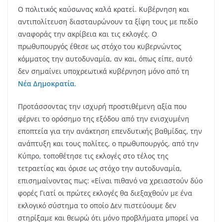
Ο πολιτικός καύσωνας καλά κρατεί. Κυβέρνηση και
αντιπολίτευση διασταυρώνουν τα ξίφη τους με πεδίο
αναφοράς την ακρίβεια και τις εκλογές. Ο
πρωθυπουργός έθεσε ως στόχο του κυβερνώντος
κόμματος την αυτοδυναμία, αν και, όπως είπε, αυτό
δεν σημαίνει υποχρεωτικά κυβέρνηση μόνο από τη
Νέα Δημοκρατία
.
Προτάσσοντας την ισχυρή προστιθέμενη αξία που
φέρνει το ορόσημο της εξόδου από την ενισχυμένη
εποπτεία για την ανάκτηση επενδυτικής βαθμίδας, την
ανάπτυξη και τους πολίτες, ο πρωθυπουργός, από την
Κύπρο, τοποθέτησε τις εκλογές στο τέλος της
τετραετίας και όρισε ως στόχο την αυτοδυναμία,
επισημαίνοντας πως: «Είναι πιθανό να χρειαστούν δύο
φορές Γιατί οι πρώτες εκλογές θα διεξαχθούν με ένα
εκλογικό σύστημα το οποίο Δεν πιστεύουμε δεν
στηρίξαμε και θεωρώ ότι μόνο προβλήματα μπορεί να