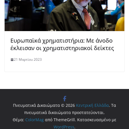
Ευρωπαϊκά χρηματιστήρια: Με άνοδο
έκλεισαν οι χρηματιστηριακοί δείκτες
21 Μαρτίου 2023
Πνευματικά Δικαιώματα © 2026
Κεντρική Ελλάδα
. Τα
πνευματικά δικαιώματα προστατεύονται.
Θέμα:
ColorMag
από ThemeGrill. Κατασκευασμένο με
WordPress
.