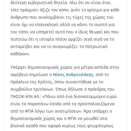
δεύτερη κυβερνητική θητεία. Λέω ότι αν είναι έτσι,
τότε πράγματι άξιζε τον κόπο. Διότι το κρίσιμο για κάθε
άνθρωπο που αναλαμβάνει τις τύχες της χώρας του
είναι όχι να επανεκλεγεί αλλά να κάνει το σωστό για
τον τόπο, να υπηρετεί αυτό που ο ίδιος θεωρεί και που
πιστεύω ότι η ιστορία πλέον αρχίζει σιγά σιγά να το
ανταμείβει και να το αναγνωρίζει: το πατριωτικό
καθήκον».
Υπάρχει δημοσιονομικός χώρος για μέτρα-ασπίδα στην
ακρίβεια σημείωσε ο
Νίκος Ανδρουλάκης
, από το
Ηράκλειο της Κρήτης, όπου συναντήθηκε με το
συμβούλιο τριτέκνων. Όπως δήλωσε ο πρόεδρος του
ΠΑΣΟΚ-ΚΙΝ.ΑΛ.: «Πάνω από ένα δισεκατομμύριο ευρώ
είναι τα παραπάνω έσοδα από τα προϋπολογιζόμενα
από το ΦΠΑ λόγω των ανατιμήσεων. Άρα υπάρχει ο
δημοσιονομικός χώρος και ο ΦΠΑ να μειωθεί στα
βασικά αγαθά που αφορά κυρίως τους φτωχότερους