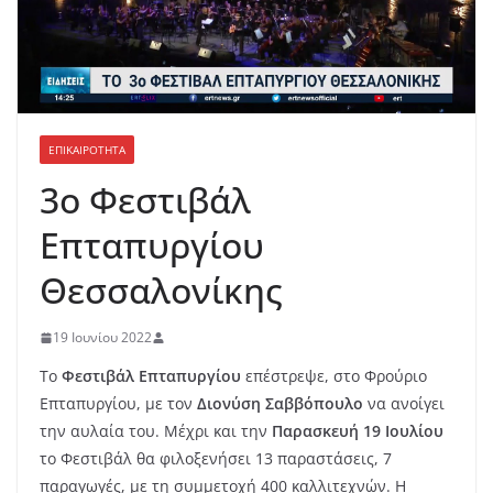
ΕΠΙΚΑΙΡΟΤΗΤΑ
3ο Φεστιβάλ
Επταπυργίου
Θεσσαλονίκης
19 Ιουνίου 2022
Το
Φεστιβάλ Επταπυργίου
επέστρεψε, στο Φρούριο
Επταπυργίου, με τον
Διονύση Σαββόπουλο
να ανοίγει
την αυλαία του. Μέχρι και την
Παρασκευή 19 Ιουλίου
το Φεστιβάλ θα φιλοξενήσει 13 παραστάσεις, 7
παραγωγές, με τη συμμετοχή 400 καλλιτεχνών. Η