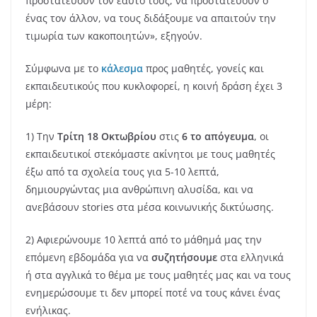
προστατεύουν τον εαυτό τους, να προστατεύουν ο
ένας τον άλλον, να τους διδάξουμε να απαιτούν την
τιμωρία των κακοποιητών», εξηγούν.
Σύμφωνα με το
κάλεσμα
προς μαθητές, γονείς και
εκπαιδευτικούς που κυκλοφορεί, η κοινή δράση έχει 3
μέρη:
1) Την
Τρίτη 18 Οκτωβρίου
στις
6 το απόγευμα
, οι
εκπαιδευτικοί στεκόμαστε ακίνητοι με τους μαθητές
έξω από τα σχολεία τους για 5-10 λεπτά,
δημιουργώντας μια ανθρώπινη αλυσίδα, και να
ανεβάσουν stories στα μέσα κοινωνικής δικτύωσης.
2) Αφιερώνουμε 10 λεπτά από το μάθημά μας την
επόμενη εβδομάδα για να
συζητήσουμε
στα ελληνικά
ή στα αγγλικά το θέμα με τους μαθητές μας και να τους
ενημερώσουμε τι δεν μπορεί ποτέ να τους κάνει ένας
ενήλικας.