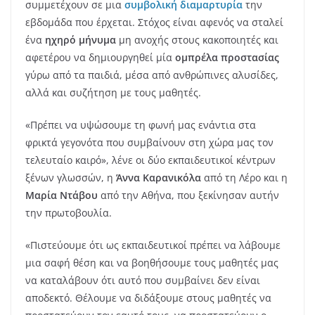
συμμετέχουν σε μια
συμβολική διαμαρτυρία
την
εβδομάδα που έρχεται. Στόχος είναι αφενός να σταλεί
ένα
ηχηρό μήνυμα
μη ανοχής στους κακοποιητές και
αφετέρου να δημιουργηθεί μία
ομπρέλα προστασίας
γύρω από τα παιδιά, μέσα από ανθρώπινες αλυσίδες,
αλλά και συζήτηση με τους μαθητές.
«Πρέπει να υψώσουμε τη φωνή μας ενάντια στα
φρικτά γεγονότα που συμβαίνουν στη χώρα μας τον
τελευταίο καιρό», λένε οι δύο εκπαιδευτικοί κέντρων
ξένων γλωσσών, η
Άννα Καρανικόλα
από τη Λέρο και η
Μαρία Ντάβου
από την Αθήνα, που ξεκίνησαν αυτήν
την πρωτοβουλία.
«Πιστεύουμε ότι ως εκπαιδευτικοί πρέπει να λάβουμε
μια σαφή θέση και να βοηθήσουμε τους μαθητές μας
να καταλάβουν ότι αυτό που συμβαίνει δεν είναι
αποδεκτό. Θέλουμε να διδάξουμε στους μαθητές να