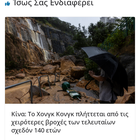
Ίσως Σας Ενδιαφέρει
Κίνα: Το Χονγκ Κονγκ πλήττεται από τις
χειρότερες βροχές των τελευταίων
σχεδόν 140 ετών