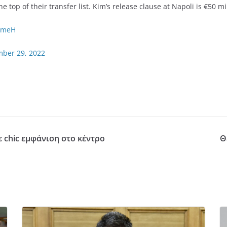
op of their transfer list. Kim’s release clause at Napoli is €50 mil
MAmeH
ber 29, 2022
 chic εμφάνιση στο κέντρο
Θ