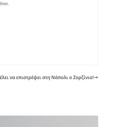
lion.
έλει να επιστρέψει στη Νάπολι ο Ζορζίνιο!