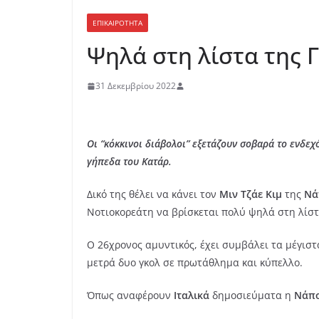
ΕΠΙΚΑΙΡΟΤΗΤΑ
Ψηλά στη λίστα της Γ
31 Δεκεμβρίου 2022
Οι “κόκκινοι διάβολοι” εξετάζουν σοβαρά το ενδεχ
γήπεδα του Κατάρ.
Δικό της θέλει να κάνει τον
Μιν Τζάε Κιμ
της
Νά
Νοτιοκορεάτη να βρίσκεται πολύ ψηλά στη λίστ
Ο 26χρονος αμυντικός, έχει συμβάλει τα μέγιστ
μετρά δυο γκολ σε πρωτάθλημα και κύπελλο.
Όπως αναφέρουν
Ιταλικά
δημοσιεύματα η
Νάπο