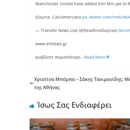
Manchester United have added Kim Min-Jae to the t
(Source: Calciomercato)
pic.twitter.com/rmAri
— Transfer News Live (@DeadlineDayLive)
Decem
www.ertnews.gr
Διαβάστε περισσότερα…
Read More
Χριστίνα Μπόμπα – Σάκης Τανιμανίδης: Με
της Αθήνας
Ίσως Σας Ενδιαφέρει