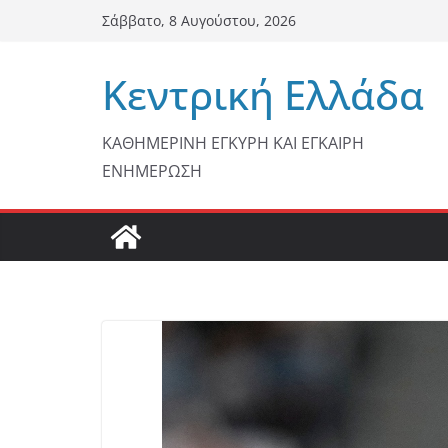
Μετάβαση
Σάββατο, 8 Αυγούστου, 2026
σε
περιεχόμενο
Κεντρική Ελλάδα
ΚΑΘΗΜΕΡΙΝΗ ΕΓΚΥΡΗ ΚΑΙ ΕΓΚΑΙΡΗ
ΕΝΗΜΕΡΩΣΗ