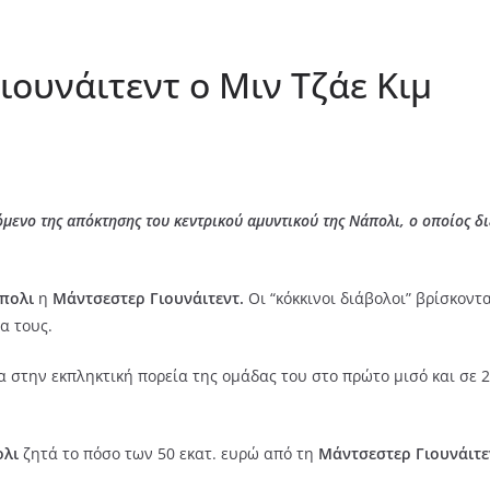
ιουνάιτεντ ο Μιν Τζάε Κιμ
όμενο της απόκτησης του κεντρικού αμυντικού της Νάπολι, ο οποίος δ
πολι
η
Μάντσεστερ Γιουνάιτεντ.
Οι “κόκκινοι διάβολοι” βρίσκοντ
α τους.
α στην εκπληκτική πορεία της ομάδας του στο πρώτο μισό και σε 
λι
ζητά το πόσο των 50 εκατ. ευρώ από τη
Μάντσεστερ Γιουνάιτε