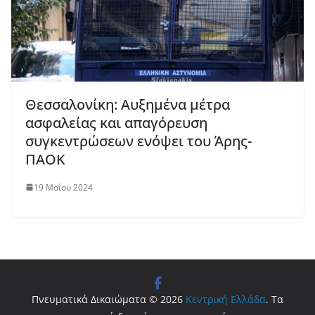
Θεσσαλονίκη: Αυξημένα μέτρα
ασφαλείας και απαγόρευση
συγκεντρώσεων ενόψει του Άρης-
ΠΑΟΚ
19 Μαΐου 2024
Πνευματικά Δικαιώματα © 2026
Κεντρική Ελλάδα
. Τα