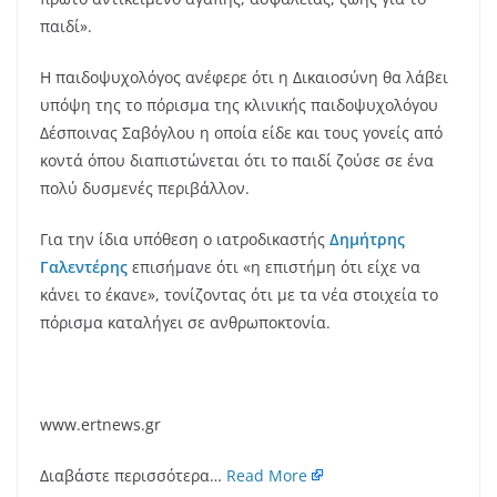
παιδί».
H παιδοψυχολόγος ανέφερε ότι η Δικαιοσύνη θα λάβει
υπόψη της το πόρισμα της κλινικής παιδοψυχολόγου
Δέσποινας Σαβόγλου η οποία είδε και τους γονείς από
κοντά όπου διαπιστώνεται ότι το παιδί ζούσε σε ένα
πολύ δυσμενές περιβάλλον.
Για την ίδια υπόθεση ο ιατροδικαστής
Δημήτρης
Γαλεντέρης
επισήμανε ότι «η επιστήμη ότι είχε να
κάνει το έκανε», τονίζοντας ότι με τα νέα στοιχεία το
πόρισμα καταλήγει σε ανθρωποκτονία.
www.ertnews.gr
Διαβάστε περισσότερα…
Read More