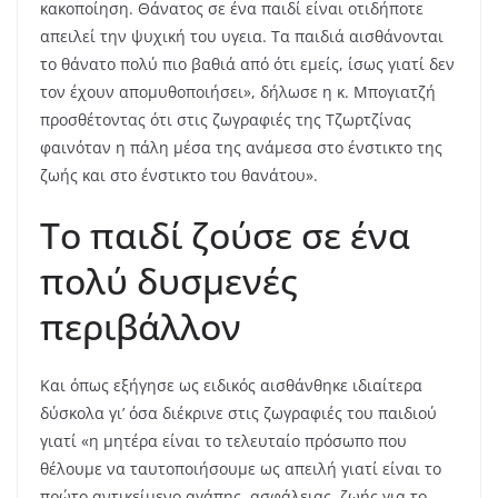
κακοποίηση. Θάνατος σε ένα παιδί είναι οτιδήποτε
απειλεί την ψυχική του υγεια. Τα παιδιά αισθάνονται
το θάνατο πολύ πιο βαθιά από ότι εμείς, ίσως γιατί δεν
τον έχουν απομυθοποιήσει», δήλωσε η κ. Μπογιατζή
προσθέτοντας ότι στις ζωγραφιές της Τζωρτζίνας
φαινόταν η πάλη μέσα της ανάμεσα στο ένστικτο της
ζωής και στο ένστικτο του θανάτου».
Το παιδί ζούσε σε ένα
πολύ δυσμενές
περιβάλλον
Και όπως εξήγησε ως ειδικός αισθάνθηκε ιδιαίτερα
δύσκολα γι’ όσα διέκρινε στις ζωγραφιές του παιδιού
γιατί «η μητέρα είναι το τελευταίο πρόσωπο που
θέλουμε να ταυτοποιήσουμε ως απειλή γιατί είναι το
πρώτο αντικείμενο αγάπης, ασφάλειας, ζωής για το