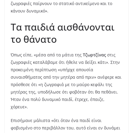
ζωγραφιές παίρνουν το στατικό αντικείμενο και το
κάνουν δυναμικό».
Τα παιδιά αισθάνονται
το θάνατο
Όπως είπε, «μέσα από τα μάτια της
Τζωρτζίνας
στις
ζωγραφιές καταλάβαμε ότι ήθελε να δείξει κάτι». Στην
προκειμένη περίπτωση «υπήρχε απουσία
συναισθήματος από την μητέρα από πριν» ανέφερε και
πρόσθεσε ότι «η ζωγραφιά με το μαύρο κεφάλι της
μητέρας της, υποδήλωσε ότι φοβόταν ότι θα πεθάνει.
Ήταν ένα πολύ δυναμικό παιδί, έτρεχε, έπαιζε,
χόρευε».
Επισήμανε μάλιστα «ότι όταν ένα παιδί είναι
φοβισμένο στο περιβάλλον του, αυτό είναι εν δυνάμει