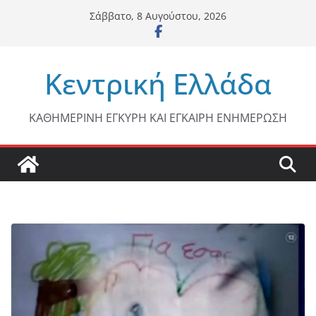
Μετάβαση
Σάββατο, 8 Αυγούστου, 2026
σε
περιεχόμενο
Κεντρική Ελλάδα
ΚΑΘΗΜΕΡΙΝΗ ΕΓΚΥΡΗ ΚΑΙ ΕΓΚΑΙΡΗ ΕΝΗΜΕΡΩΣΗ