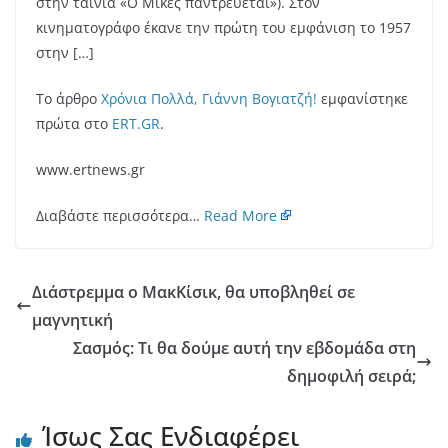
στην ταινία «Ο Μικές παντρεύεται»). Στον
κινηματογράφο έκανε την πρώτη του εμφάνιση το 1957
στην […]
Το άρθρο
Χρόνια Πολλά, Γιάννη Βογιατζή!
εμφανίστηκε
πρώτα στο
ERT.GR
.
www.ertnews.gr
Διαβάστε περισσότερα…
Read More
Διάστρεμμα ο ΜακΚίσικ, θα υποβληθεί σε
μαγνητική
Σασμός: Τι θα δούμε αυτή την εβδομάδα στη
δημοφιλή σειρά;
Ίσως Σας Ενδιαφέρει