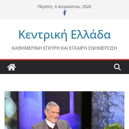
Μετάβαση
Πέμπτη, 6 Αυγούστου, 2026
σε
περιεχόμενο
Κεντρική Ελλάδα
ΚΑΘΗΜΕΡΙΝΗ ΕΓΚΥΡΗ ΚΑΙ ΕΓΚΑΙΡΗ ΕΝΗΜΕΡΩΣΗ