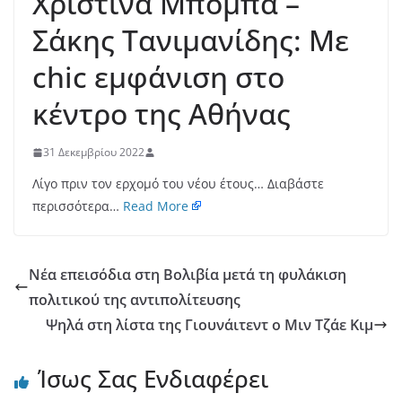
Χριστίνα Μπόμπα –
Σάκης Τανιμανίδης: Με
chic εμφάνιση στο
κέντρο της Αθήνας
31 Δεκεμβρίου 2022
Λίγο πριν τον ερχομό του νέου έτους… Διαβάστε
περισσότερα…
Read More
Νέα επεισόδια στη Βολιβία μετά τη φυλάκιση
πολιτικού της αντιπολίτευσης
Ψηλά στη λίστα της Γιουνάιτεντ ο Μιν Τζάε Κιμ
Ίσως Σας Ενδιαφέρει