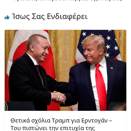
Ίσως Σας Ενδιαφέρει
Θετικά σχόλια Τραμπ για Ερντογάν –
Του πιστώνει την επιτυχία της