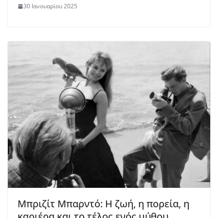
30 Ιανουαρίου 2025
Μπριζίτ Μπαρντό: Η ζωή, η πορεία, η
καριέρα και το τέλος ενός μύθου