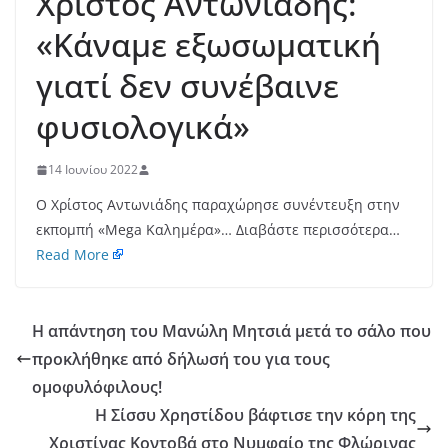
Χρίστος Αντωνιάδης:
«Κάναμε εξωσωματική
γιατί δεν συνέβαινε
φυσιολογικά»
14 Ιουνίου 2022
Ο Χρίστος Αντωνιάδης παραχώρησε συνέντευξη στην
εκπομπή «Mega Καλημέρα»… Διαβάστε περισσότερα…
Read More
Η απάντηση του Μανώλη Μητσιά μετά το σάλο που
προκλήθηκε από δήλωσή του για τους
ομοφυλόφιλους!
Η Σίσσυ Χρηστίδου βάφτισε την κόρη της
Χριστίνας Κοντοβά στο Νυμφαίο της Φλώρινας