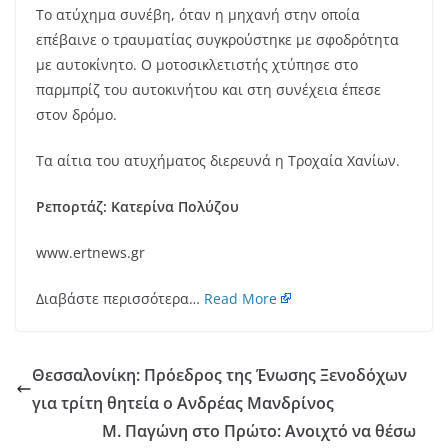
Το ατύχημα συνέβη, όταν η μηχανή στην οποία
επέβαινε ο τραυματίας συγκρούστηκε με σφοδρότητα
με αυτοκίνητο. Ο μοτοσικλετιστής χτύπησε στο
παρμπρίζ του αυτοκινήτου και στη συνέχεια έπεσε
στον δρόμο.
Τα αίτια του ατυχήματος διερευνά η Τροχαία Χανίων.
Ρεπορτάζ: Κατερίνα Πολύζου
www.ertnews.gr
Διαβάστε περισσότερα…
Read More
Θεσσαλονίκη: Πρόεδρος της Ένωσης Ξενοδόχων
για τρίτη θητεία ο Ανδρέας Μανδρίνος
Μ. Παγώνη στο Πρώτο: Ανοιχτό να θέσω