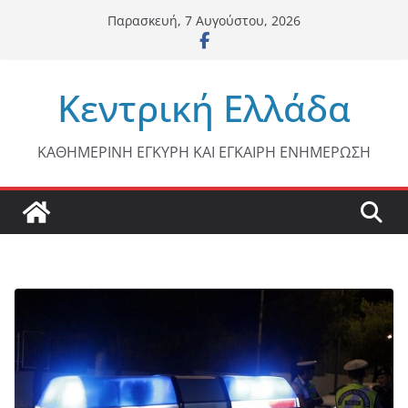
Μετάβαση
Παρασκευή, 7 Αυγούστου, 2026
σε
περιεχόμενο
Κεντρική Ελλάδα
ΚΑΘΗΜΕΡΙΝΗ ΕΓΚΥΡΗ ΚΑΙ ΕΓΚΑΙΡΗ ΕΝΗΜΕΡΩΣΗ