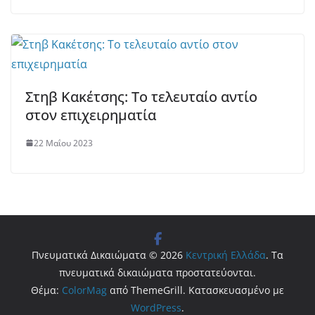
Στηβ Κακέτσης: Το τελευταίο αντίο
στον επιχειρηματία
22 Μαΐου 2023
Πνευματικά Δικαιώματα © 2026
Κεντρική Ελλάδα
. Τα
πνευματικά δικαιώματα προστατεύονται.
Θέμα:
ColorMag
από ThemeGrill. Κατασκευασμένο με
WordPress
.