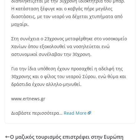
διαπληκτίζεται με την 30χρονη ιδιοκτήτρια του μπαρ.
Η κατάσταση ξέφυγε και ο καβγάς πήρε μεγάλες
διαστάσεις, με τον νεαρό να δέχεται χτυπήματα από
μαχαίρι.
Στη συνέχεια ο 23χρονος μεταφέρθηκε στο νοσοκομείο
Χανίων όπου εξακολουθεί να νοσηλεύεται ενώ
αστυνομικοί συνέλαβαν την 30χρονη.
Για την ίδια υπόθεση έχουν προσαχθεί η αδελφή της
30χρονης και ο φίλος του νεαρού Σύρου, ενώ θύμα και
δράστιδα έχουν αλληλο-μηνυθεί.
www.ertnews.gr
Διαβάστε περισσότερα…
Read More
Ο μαζικός τουρισμός επιστρέφει στην Ευρώπη