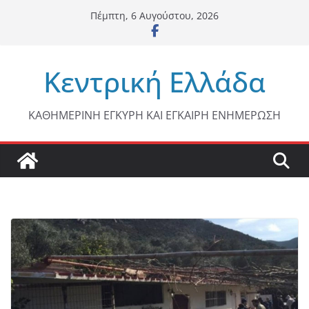
Μετάβαση
Πέμπτη, 6 Αυγούστου, 2026
σε
περιεχόμενο
Κεντρική Ελλάδα
ΚΑΘΗΜΕΡΙΝΗ ΕΓΚΥΡΗ ΚΑΙ ΕΓΚΑΙΡΗ ΕΝΗΜΕΡΩΣΗ