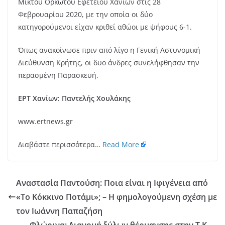
Μικτού Ορκωτού Εφετείου Χανίων στις 28
Φεβρουαρίου 2020, με την οποία οι δύο
κατηγορούμενοι είχαν κριθεί αθώοι με ψήφους 6-1.
Όπως ανακοίνωσε πριν από λίγο η Γενική Αστυνομική
Διεύθυνση Κρήτης, οι δυο άνδρες συνελήφθησαν την
περασμένη Παρασκευή.
ΕΡΤ Χανίων: Παντελής Χουλάκης
www.ertnews.gr
Διαβάστε περισσότερα…
Read More
Αναστασία Παντούση: Ποια είναι η Ιφιγένεια από
«Το Κόκκινο Ποτάμι»; – Η φημολογούμενη σχέση με
τον Ιωάννη Παπαζήση