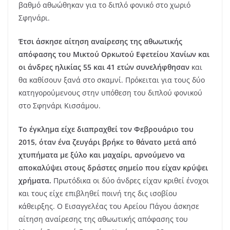
βαθμό αθωώθηκαν για το διπλό φονικό στο χωριό
Σφηνάρι.
Έτσι άσκησε αίτηση αναίρεσης της αθωωτικής
απόφασης του Μικτού Ορκωτού Εφετείου Χανίων και
οι άνδρες ηλικίας 55 και 41 ετών συνελήφθησαν
και
θα καθίσουν ξανά στο σκαμνί. Πρόκειται για τους δύο
κατηγορούμενους στην υπόθεση του διπλού φονικού
στο Σφηνάρι Κισσάμου.
Το έγκλημα είχε διαπραχθεί τον Φεβρουάριο του
2015, όταν ένα ζευγάρι βρήκε το θάνατο μετά από
χτυπήματα με ξύλο και μαχαίρι, αρνούμενο να
αποκαλύψει στους δράστες σημείο που είχαν κρύψει
χρήματα.
Πρωτόδικα οι δύο άνδρες είχαν κριθεί ένοχοι
και τους είχε επιβληθεί ποινή της δις ισοβίου
κάθειρξης. Ο Εισαγγελέας του Αρείου Πάγου άσκησε
αίτηση αναίρεσης της αθωωτικής απόφασης του