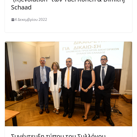
Schaad
4 Δεκεμβρίου 2022
Συνέντευξη τύπου του Συλλόγου