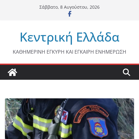
Μετάβαση
Σάββατο, 8 Αυγούστου, 2026
σε
περιεχόμενο
Κεντρική Ελλάδα
ΚΑΘΗΜΕΡΙΝΗ ΕΓΚΥΡΗ ΚΑΙ ΕΓΚΑΙΡΗ ΕΝΗΜΕΡΩΣΗ