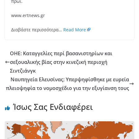
πρωί.
www.ertnews.gr
Διαβάστε περισσότερα…
Read More
ΟΗΕ: Kαταγγελίες περί βασανιστηρίων και
σεξουαλικής βίας στην κινεζική περιοχή
Σιντζιάνγκ
Ναυπηγεία Ελευσίνας: Υπερψηφίσθηκε με ευρεία
πλειοψηφία το νομοσχέδιο για την εξυγίανση τους
Ίσως Σας Ενδιαφέρει