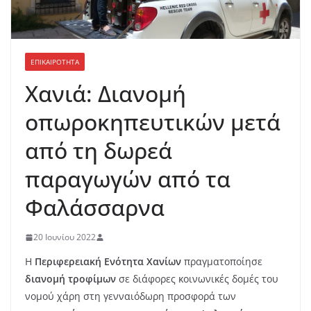
ΕΠΙΚΑΙΡΟΤΗΤΑ
Χανιά: Διανομή
οπωροκηπευτικών μετά
από τη δωρεά
παραγωγών από τα
Φαλάσσαρνα
20 Ιουνίου 2022
Η
Περιφερειακή Ενότητα Χανίων
πραγματοποίησε
διανομή τροφίμων
σε διάφορες κοινωνικές δομές του
νομού χάρη στη γενναιόδωρη προσφορά των