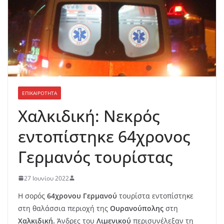
ΕΠΙΚΑΙΡΟΤΗΤΑ
Χαλκιδική: Νεκρός
εντοπίστηκε 64χρονος
Γερμανός τουρίστας
27 Ιουνίου 2022
Η σορός
64χρονου Γερμανού
τουρίστα εντοπίστηκε
στη θαλάσσια περιοχή της
Ουρανούπολης
στη
Χαλκιδική.
Άνδρες του
Λιμενικού
περισυνέλεξαν τη