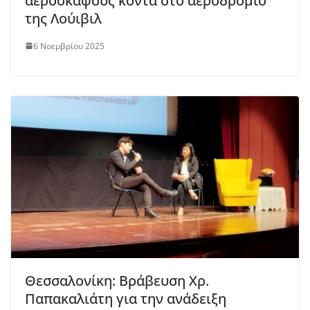
αεροσκάφους κοντά στο αεροδρόμιο
της Λούιβιλ
6 Νοεμβρίου 2025
Θεσσαλονίκη: Βράβευση Χρ.
Παπακαλιάτη για την ανάδειξη