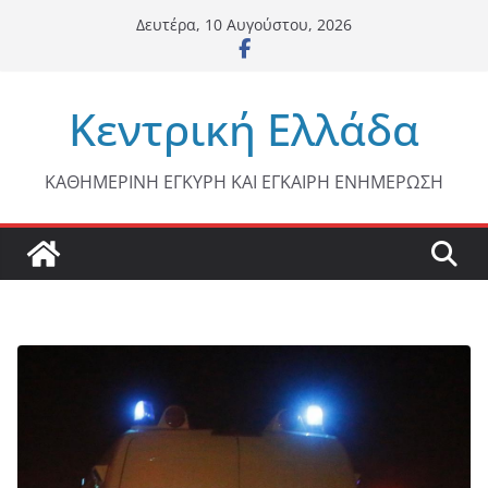
Μετάβαση
Δευτέρα, 10 Αυγούστου, 2026
σε
περιεχόμενο
Κεντρική Ελλάδα
ΚΑΘΗΜΕΡΙΝΗ ΕΓΚΥΡΗ ΚΑΙ ΕΓΚΑΙΡΗ ΕΝΗΜΕΡΩΣΗ