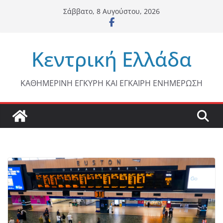
Μετάβαση
Σάββατο, 8 Αυγούστου, 2026
σε
περιεχόμενο
Κεντρική Ελλάδα
ΚΑΘΗΜΕΡΙΝΗ ΕΓΚΥΡΗ ΚΑΙ ΕΓΚΑΙΡΗ ΕΝΗΜΕΡΩΣΗ