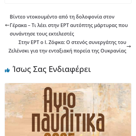
Βίντεο ντοκουμέντο από τη δολοφονία στον
Γέρακα – Τι λέει στην ΕΡΤ αυτόπτης μάρτυρας που
συνάντησε τους εκτελεστές
Στην ΕΡΤ ο Ι. Ζόφκα: Ο στενός συνεργάτης του
Ζελένσκι για την ενταξιακή πορεία της Ουκρανίας
Ίσως Σας Ενδιαφέρει