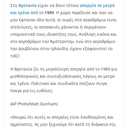
Στη
Βρετανία
είχαν να δουν τέτοια
απεργία σε μετρό
και τρένα
από το
1989
. Η χώρα παρέλυσε και σαν να
μην έφταναν όλα αυτά, οι ουρές στα αεροδρόμια είναι
ατελείωτες, οι αποσκευές χάνονται ή περιμένουν
υπομονετικά τους ιδιοκτήτες τους. Ανάλογη εικόνα και
στο αεροδρόμιο του Άμστερνταμ, ενώ στο αεροδρόμιο
του Δουβλίνου στην Ιρλανδία, έχουν εξαφανιστεί τα
ταξί!
Η Βρετανία ζει τη μεγαλύτερη απεργία από το 1989 για
μισθολογικούς και συνταξιοδοτικούς λόγους σε μετρό
και τρένα. Πολιτικοί και συνδικάτα παίζουν πινγκ-
πονγκ για τις ευθύνες.
(AP Photo/Matt Dunham)
«Θεωρώ ότι αυτές οι απεργίες είναι λανθασμένες και
αχρείαστες. Ας μην ξεχνούμε ότι κατά τη διάρκεια της