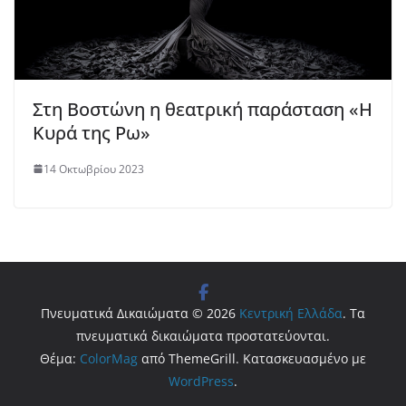
Στη Βοστώνη η θεατρική παράσταση «Η
Κυρά της Ρω»
14 Οκτωβρίου 2023
Πνευματικά Δικαιώματα © 2026
Κεντρική Ελλάδα
. Τα
πνευματικά δικαιώματα προστατεύονται.
Θέμα:
ColorMag
από ThemeGrill. Κατασκευασμένο με
WordPress
.