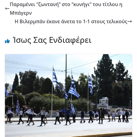
Παραμένει “ζωντανή” στο “κυνήγι” του τίτλου η
Μπάγερν
Η Βιλερμπάν έκανε άνετα το 1-1 στους τελικούς
Ίσως Σας Ενδιαφέρει