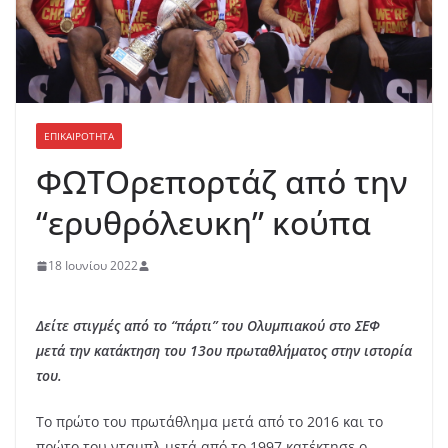
ΕΠΙΚΑΙΡΟΤΗΤΑ
ΦΩΤΟρεπορτάζ από την
“ερυθρόλευκη” κούπα
18 Ιουνίου 2022
Δείτε στιγμές από το “πάρτι” του Ολυμπιακού στο ΣΕΦ
μετά την κατάκτηση του 13ου πρωταθλήματος στην ιστορία
του.
Το πρώτο του πρωτάθλημα μετά από το 2016 και το
πρώτο του νταμπλ μετά από το 1997 κατέκτησε ο