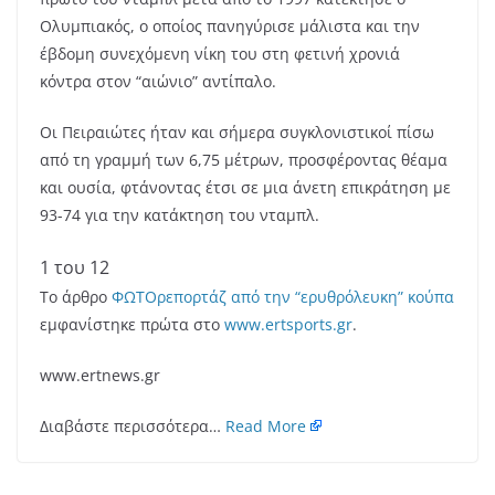
Ολυμπιακός, ο οποίος πανηγύρισε μάλιστα και την
έβδομη συνεχόμενη νίκη του στη φετινή χρονιά
κόντρα στον “αιώνιο” αντίπαλο.
Οι Πειραιώτες ήταν και σήμερα συγκλονιστικοί πίσω
από τη γραμμή των 6,75 μέτρων, προσφέροντας θέαμα
και ουσία, φτάνοντας έτσι σε μια άνετη επικράτηση με
93-74 για την κατάκτηση του νταμπλ.
1
του 12
Το άρθρο
ΦΩΤΟρεπορτάζ από την “ερυθρόλευκη” κούπα
εμφανίστηκε πρώτα στο
www.ertsports.gr
.
www.ertnews.gr
Διαβάστε περισσότερα…
Read More