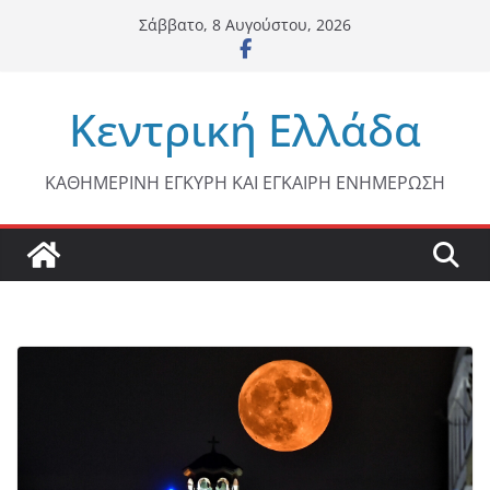
Μετάβαση
Σάββατο, 8 Αυγούστου, 2026
σε
περιεχόμενο
Κεντρική Ελλάδα
ΚΑΘΗΜΕΡΙΝΗ ΕΓΚΥΡΗ ΚΑΙ ΕΓΚΑΙΡΗ ΕΝΗΜΕΡΩΣΗ