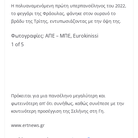
Η πολυαναμενόμενη πρώτη υπερπανσέληνος του 2022,
το φεγγάρι της Φράουλας, φάνηκε στον ουρανό το
βράδυ της Τρίτης, εντυπωσιάζοντας με την όψη της.
Φωτογραφίες: ΑΠΕ – ΜΠΕ, Eurokinissi
1
of 5
Πρόκειται για μια πανσέληνο μεγαλύτερη και
φωτεινότερη απ’ ότι συνήθως, καθώς συνέπεσε με την
κοντινότερη προσέγγιση της Σελήνης στη Γη.
www.ertnews.gr