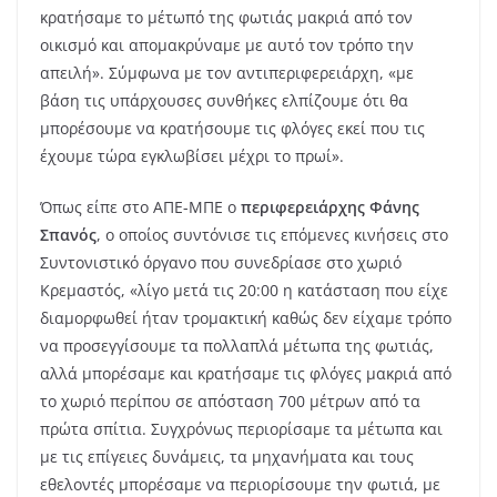
κρατήσαμε το μέτωπό της φωτιάς μακριά από τον
οικισμό και απομακρύναμε με αυτό τον τρόπο την
απειλή». Σύμφωνα με τον αντιπεριφερειάρχη, «με
βάση τις υπάρχουσες συνθήκες ελπίζουμε ότι θα
μπορέσουμε να κρατήσουμε τις φλόγες εκεί που τις
έχουμε τώρα εγκλωβίσει μέχρι το πρωί».
Όπως είπε στο ΑΠΕ-ΜΠΕ ο
περιφερειάρχης Φάνης
Σπανός
, ο οποίος συντόνισε τις επόμενες κινήσεις στο
Συντονιστικό όργανο που συνεδρίασε στο χωριό
Κρεμαστός, «λίγο μετά τις 20:00 η κατάσταση που είχε
διαμορφωθεί ήταν τρομακτική καθώς δεν είχαμε τρόπο
να προσεγγίσουμε τα πολλαπλά μέτωπα της φωτιάς,
αλλά μπορέσαμε και κρατήσαμε τις φλόγες μακριά από
το χωριό περίπου σε απόσταση 700 μέτρων από τα
πρώτα σπίτια. Συγχρόνως περιορίσαμε τα μέτωπα και
με τις επίγειες δυνάμεις, τα μηχανήματα και τους
εθελοντές μπορέσαμε να περιορίσουμε την φωτιά, με