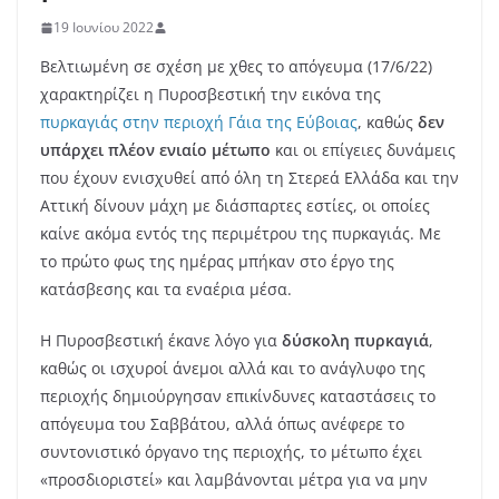
19 Ιουνίου 2022
Βελτιωμένη σε σχέση με χθες το απόγευμα (17/6/22)
χαρακτηρίζει η Πυροσβεστική την εικόνα της
πυρκαγιάς στην περιοχή Γάια της Εύβοιας
, καθώς
δεν
υπάρχει πλέον ενιαίο μέτωπο
και οι επίγειες δυνάμεις
που έχουν ενισχυθεί από όλη τη Στερεά Ελλάδα και την
Αττική δίνουν μάχη με διάσπαρτες εστίες, οι οποίες
καίνε ακόμα εντός της περιμέτρου της πυρκαγιάς. Με
το πρώτο φως της ημέρας μπήκαν στο έργο της
κατάσβεσης και τα εναέρια μέσα.
H Πυροσβεστική έκανε λόγο για
δύσκολη πυρκαγιά
,
καθώς οι ισχυροί άνεμοι αλλά και το ανάγλυφο της
περιοχής δημιούργησαν επικίνδυνες καταστάσεις το
απόγευμα του Σαββάτου, αλλά όπως ανέφερε το
συντονιστικό όργανο της περιοχής, το μέτωπο έχει
«προσδιοριστεί» και λαμβάνονται μέτρα για να μην