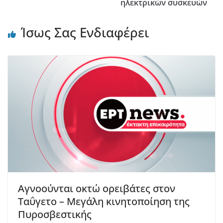
ηλεκτρικών συσκευών
Ίσως Σας Ενδιαφέρει
Αγνοούνται οκτώ ορειβάτες στον
Ταΰγετο – Μεγάλη κινητοποίηση της
Πυροσβεστικής